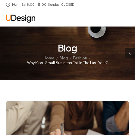
Mon – Sat 8:00 – 18:00, Sunday-CLOSED
Blog
/
/
/
Home
Blog
Fashion
Why Most Small Business Fail In The Last Year?