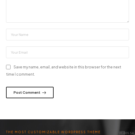
Save my name, email, and website in this browser for the next
time I comment.
Post Comment
THE MOST CUSTOMIZABLE WORDPRESS THEME