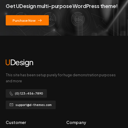
Get UDesign multi-purpose WordPress theme!
Purchase Now
This site has been setup purely for huge demonstration purposes
and more
(0) 123-456-7890
support@d-themes.com
Customer
Company