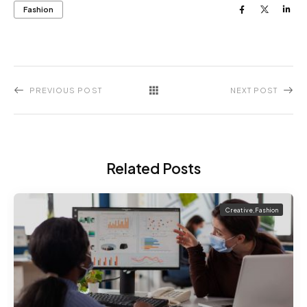
Fashion
PREVIOUS POST
NEXT POST
Related Posts
Creative
,
Fashion