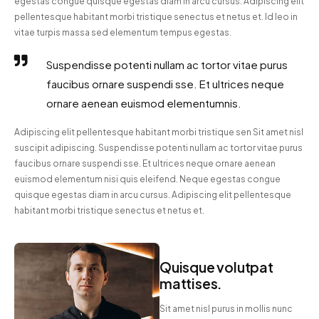
egestas congue quisque egestas diam in arcu cursus. Adipiscing elit
pellentesque habitant morbi tristique senectus et netus et. Id leo in
vitae turpis massa sed elementum tempus egestas.
Suspendisse potenti nullam ac tortor vitae purus
faucibus ornare suspendi sse. Et ultrices neque
ornare aenean euismod elementumnis.
Adipiscing elit pellentesque habitant morbi tristique sen Sit amet nisl
suscipit adipiscing. Suspendisse potenti nullam ac tortor vitae purus
faucibus ornare suspendi sse. Et ultrices neque ornare aenean
euismod elementum nisi quis eleifend. Neque egestas congue
quisque egestas diam in arcu cursus. Adipiscing elit pellentesque
habitant morbi tristique senectus et netus et.
Quisque volutpat
mattises.
Sit amet nisl purus in mollis nunc