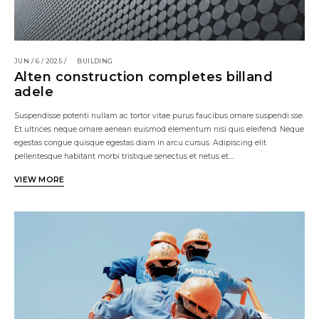
JUN / 6 / 2025 /
BUILDING
Alten construction completes billand
adele
Suspendisse potenti nullam ac tortor vitae purus faucibus ornare suspendi sse.
Et ultrices neque ornare aenean euismod elementum nisi quis eleifend. Neque
egestas congue quisque egestas diam in arcu cursus. Adipiscing elit
pellentesque habitant morbi tristique senectus et netus et.…
VIEW MORE