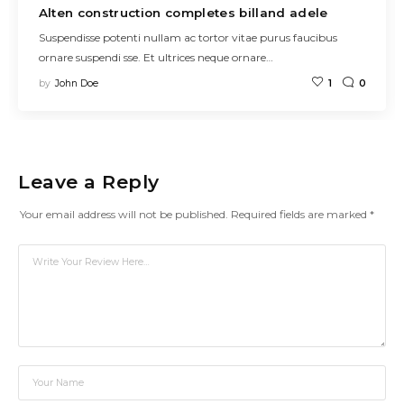
Alten construction completes billand adele
Suspendisse potenti nullam ac tortor vitae purus faucibus
ornare suspendi sse. Et ultrices neque ornare…
by
John Doe
1
0
Leave a Reply
Your email address will not be published.
Required fields are marked
*