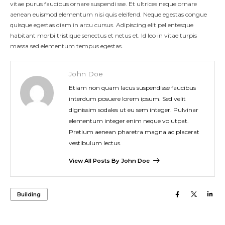
vitae purus faucibus ornare suspendi sse. Et ultrices neque ornare
aenean euismod elementum nisi quis eleifend. Neque egestas congue
quisque egestas diam in arcu cursus. Adipiscing elit pellentesque
habitant morbi tristique senectus et netus et. Id leo in vitae turpis
massa sed elementum tempus egestas.
John Doe
Etiam non quam lacus suspendisse faucibus
interdum posuere lorem ipsum. Sed velit
dignissim sodales ut eu sem integer. Pulvinar
elementum integer enim neque volutpat.
Pretium aenean pharetra magna ac placerat
vestibulum lectus.
View All Posts By John Doe
Building