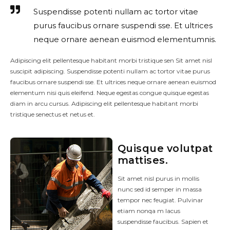
Suspendisse potenti nullam ac tortor vitae
purus faucibus ornare suspendi sse. Et ultrices
neque ornare aenean euismod elementumnis.
Adipiscing elit pellentesque habitant morbi tristique sen Sit amet nisl
suscipit adipiscing. Suspendisse potenti nullam ac tortor vitae purus
faucibus ornare suspendi sse. Et ultrices neque ornare aenean euismod
elementum nisi quis eleifend. Neque egestas congue quisque egestas
diam in arcu cursus. Adipiscing elit pellentesque habitant morbi
tristique senectus et netus et.
Quisque volutpat
mattises.
Sit amet nisl purus in mollis
nunc sed id semper in massa
tempor nec feugiat. Pulvinar
etiam nonqa m lacus
suspendisse faucibus. Sapien et