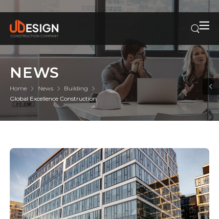
NEWS
Home
News
Building
Global Excellence Construction