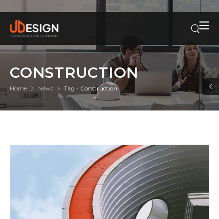
CONSTRUCTION
Home
News
Tag - Construction