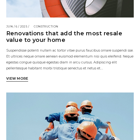
JUN / 6 / 2025 /
CONSTRUCTION
Renovations that add the most resale
value to your home
Suspendisse potenti nullam ac tortor vitae purus faucibus ornare suspendi sse.
Et ultrices neque ornare aenean euismod elementum nisi quis eleifend. Neque
egestas congue quisque egestas diam in arcu cursus. Adipiscing elit
pellentesque habitant morbi tristique senectus et netus et.…
VIEW MORE