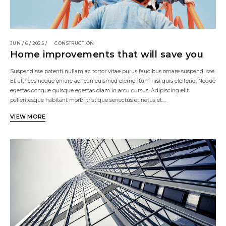
JUN / 6 / 2025 /
CONSTRUCTION
Home improvements that will save you
Suspendisse potenti nullam ac tortor vitae purus faucibus ornare suspendi sse.
Et ultrices neque ornare aenean euismod elementum nisi quis eleifend. Neque
egestas congue quisque egestas diam in arcu cursus. Adipiscing elit
pellentesque habitant morbi tristique senectus et netus et.…
VIEW MORE