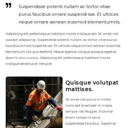
Suspendisse potenti nullam ac tortor vitae
purus faucibus ornare suspendi sse. Et ultrices
neque ornare aenean euismod elementumnis.
Adipiscing elit pellentesque habitant morbi tristique sen Sit amet nisl
suscipit adipiscing. Suspendisse potenti nullam ac tortor vitae purus
faucibus ornare suspendi sse. Et ultrices neque ornare aenean euismod
elementum nisi quis eleifend. Neque egestas congue quisque egestas
diam in arcu cursus. Adipiscing elit pellentesque habitant morbi
tristique senectus et netus et.
Quisque volutpat
mattises.
Sit amet nisl purus in mollis
nunc sed id semper in massa
tempor nec feugiat. Pulvinar
etiam nonqa m lacus
suspendisse faucibus. Sapien et