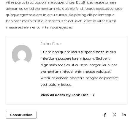
vitae purus faucibus ornare suspendi sse. Et ultrices neque ornare
aenean euismod elementum nisi quis eleifend. Neque egestas congue
quisque egestas diam in arcu cursus. Adipiscing elit pellentesque
habitant morbi tristique senectus et netus et. Id leo in vitae turpis
massa sed elementum tempus egestas.
John Doe
Etiam non quam lacus suspendisse faucibus
interdum posuere lorem ipsum. Sed velit
dignissim sodales ut eu sem integer. Pulvinar
elementum integer enim neque volutpat.
Pretium aenean pharetra magna ac placerat
vestibulum lectus.
View All Posts By John Doe
Construction