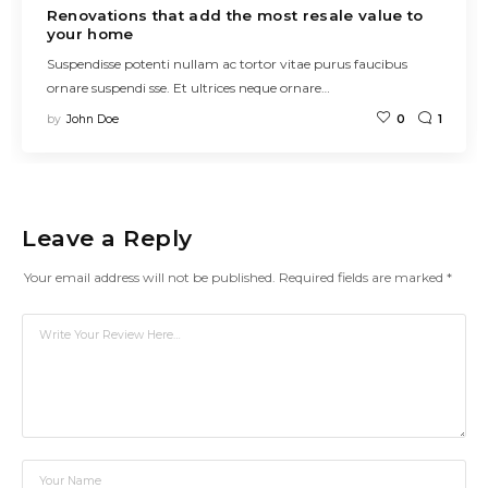
Renovations that add the most resale value to
your home
Suspendisse potenti nullam ac tortor vitae purus faucibus
ornare suspendi sse. Et ultrices neque ornare…
by
John Doe
0
1
Leave a Reply
Your email address will not be published.
Required fields are marked
*