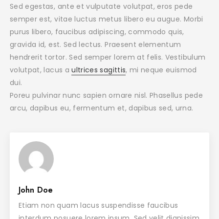
Sed egestas, ante et vulputate volutpat, eros pede
semper est, vitae luctus metus libero eu augue. Morbi
purus libero, faucibus adipiscing, commodo quis,
gravida id, est. Sed lectus. Praesent elementum
hendrerit tortor. Sed semper lorem at felis. Vestibulum
volutpat, lacus a
ultrices sagittis
, mi neque euismod
dui.
Poreu pulvinar nunc sapien ornare nisl. Phasellus pede
arcu, dapibus eu, fermentum et, dapibus sed, urna.
John Doe
Etiam non quam lacus suspendisse faucibus
interdum posuere lorem ipsum. Sed velit dignissim