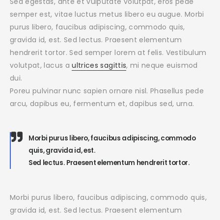
Sed egestas, ante et vulputate volutpat, eros pede
semper est, vitae luctus metus libero eu augue. Morbi
purus libero, faucibus adipiscing, commodo quis,
gravida id, est. Sed lectus. Praesent elementum
hendrerit tortor. Sed semper lorem at felis. Vestibulum
volutpat, lacus a
ultrices sagittis
, mi neque euismod
dui.
Poreu pulvinar nunc sapien ornare nisl. Phasellus pede
arcu, dapibus eu, fermentum et, dapibus sed, urna.
Morbi purus libero, faucibus adipiscing, commodo
quis, gravida id, est.
Sed lectus. Praesent elementum hendrerit tortor.
Morbi purus libero, faucibus adipiscing, commodo quis,
gravida id, est. Sed lectus. Praesent elementum