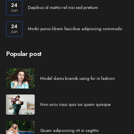
24
Dapibus id mattis vel nisi sed pretium
Jun
24
Morbi purus libero faucibus adipiscing commodo
Jun
Popular post
Model slams brands using fur in fashion
Non arcu risus quis ius quam quisque
Quam adiposcing vit in sagittis