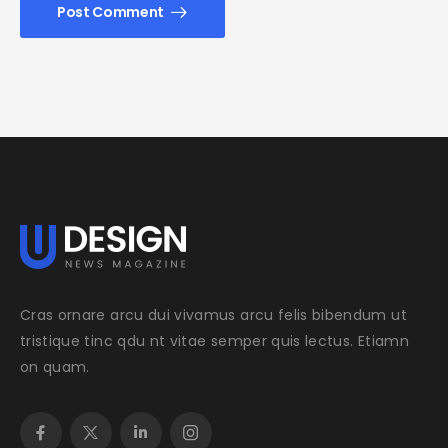
Post Comment
Cras ornare arcu dui vivamus arcu felis bibendum ut
tristique tinc qdu nt vitae semper quis lectus. Etiamn
on quam.