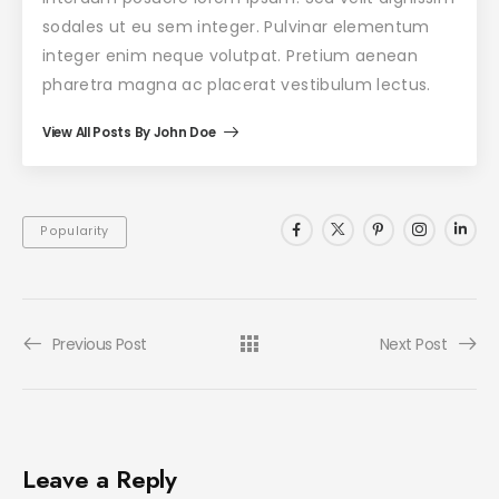
sodales ut eu sem integer. Pulvinar elementum
integer enim neque volutpat. Pretium aenean
pharetra magna ac placerat vestibulum lectus.
View All Posts By John Doe
Popularity
Previous Post
Next Post
Leave a Reply