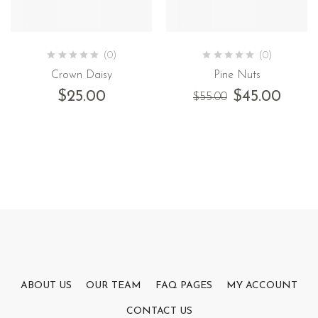
(0)
(0)
Crown Daisy
Pine Nuts
$
25.00
$
45.00
$
55.00
ABOUT US
OUR TEAM
FAQ PAGES
MY ACCOUNT
CONTACT US