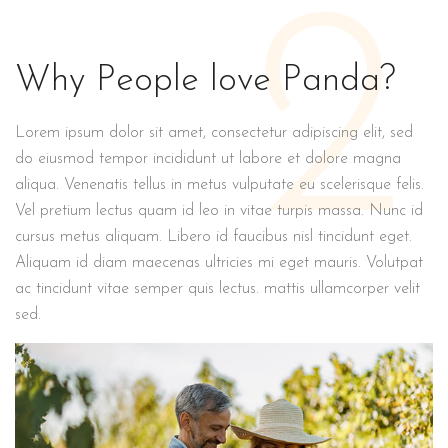
2
Why People love Panda?
Lorem ipsum dolor sit amet, consectetur adipiscing elit, sed
do eiusmod tempor incididunt ut labore et dolore magna
aliqua. Venenatis tellus in metus vulputate eu scelerisque felis.
Vel pretium lectus quam id leo in vitae turpis massa. Nunc id
cursus metus aliquam. Libero id faucibus nisl tincidunt eget.
Aliquam id diam maecenas ultricies mi eget mauris. Volutpat
ac tincidunt vitae semper quis lectus. mattis ullamcorper velit
sed.