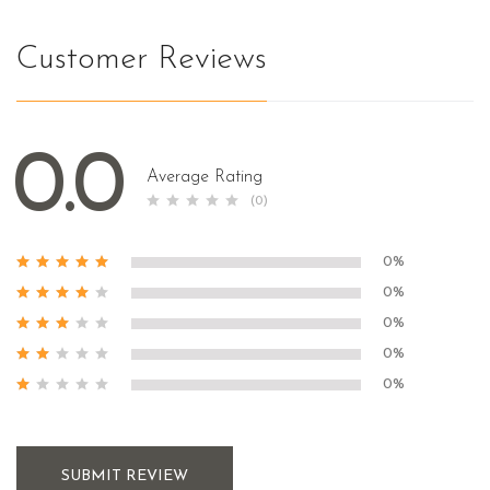
Customer Reviews
0.0
Average Rating
(0)
0%
0%
0%
0%
0%
SUBMIT REVIEW