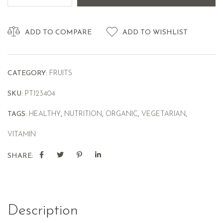
ADD TO COMPARE
ADD TO WISHLIST
CATEGORY:
FRUITS
SKU:
PT123404
TAGS:
HEALTHY
,
NUTRITION
,
ORGANIC
,
VEGETARIAN
,
VITAMIN
SHARE:
Description