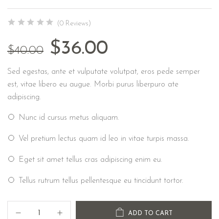
(0 Reviews)
$
36.00
$
40.00
Sed egestas, ante et vulputate volutpat, eros pede semper
est, vitae libero eu augue. Morbi purus liberpuro ate
adipiscing.
Nunc id cursus metus aliquam.
Vel pretium lectus quam id leo in vitae turpis massa.
Eget sit amet tellus cras adipiscing enim eu.
Tellus rutrum tellus pellentesque eu tincidunt tortor.
ADD TO CART