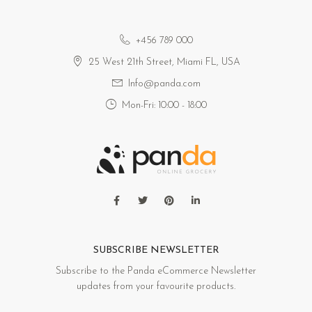
+456 789 000
25 West 21th Street, Miami FL, USA
Info@panda.com
Mon-Fri: 10:00 - 18:00
SUBSCRIBE NEWSLETTER
Subscribe to the Panda eCommerce Newsletter
updates from your favourite products.