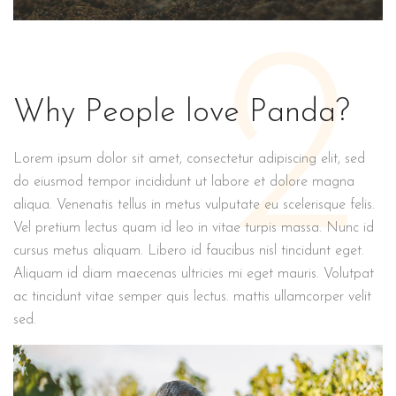
2
Why People love Panda?
Lorem ipsum dolor sit amet, consectetur adipiscing elit, sed
do eiusmod tempor incididunt ut labore et dolore magna
aliqua. Venenatis tellus in metus vulputate eu scelerisque felis.
Vel pretium lectus quam id leo in vitae turpis massa. Nunc id
cursus metus aliquam. Libero id faucibus nisl tincidunt eget.
Aliquam id diam maecenas ultricies mi eget mauris. Volutpat
ac tincidunt vitae semper quis lectus. mattis ullamcorper velit
sed.