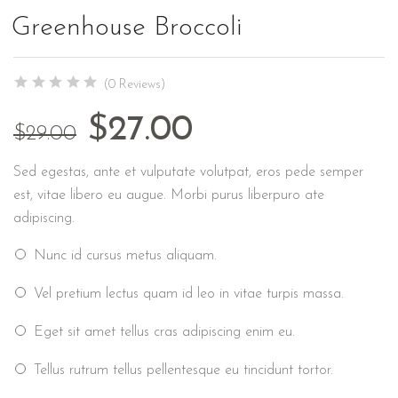
Greenhouse Broccoli
(0 Reviews)
$
27.00
$
29.00
Sed egestas, ante et vulputate volutpat, eros pede semper
est, vitae libero eu augue. Morbi purus liberpuro ate
adipiscing.
Nunc id cursus metus aliquam.
Vel pretium lectus quam id leo in vitae turpis massa.
Eget sit amet tellus cras adipiscing enim eu.
Tellus rutrum tellus pellentesque eu tincidunt tortor.