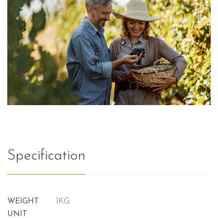
Specification
WEIGHT
1KG
UNIT