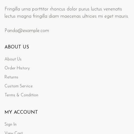
Fringilla urna porttitor rhoncus dolor purus luctus venenatis
lectus magna fringilla diam maecenas ultricies mi eget mauris.
Panda@example.com
ABOUT US
About Us
Order History
Returns
Custom Service
Terms & Condition
MY ACCOUNT
Sign In
View Cart