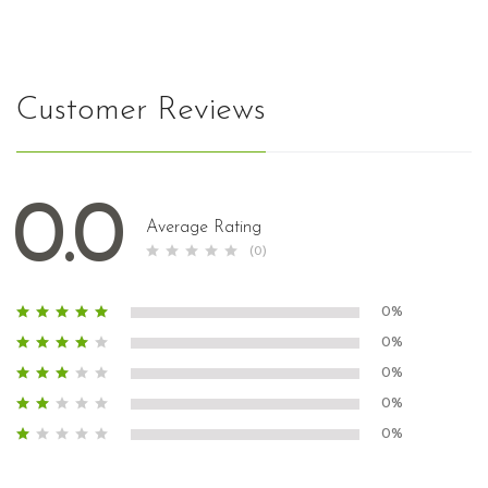
Customer Reviews
0.0
Average Rating
(0)
0%
0%
0%
0%
0%