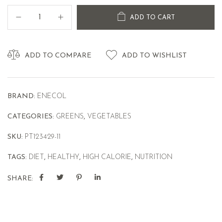
ADD TO CART
ADD TO COMPARE
ADD TO WISHLIST
BRAND:
ENECOL
CATEGORIES:
GREENS
,
VEGETABLES
SKU:
PT123429-11
TAGS:
DIET
,
HEALTHY
,
HIGH CALORIE
,
NUTRITION
SHARE: