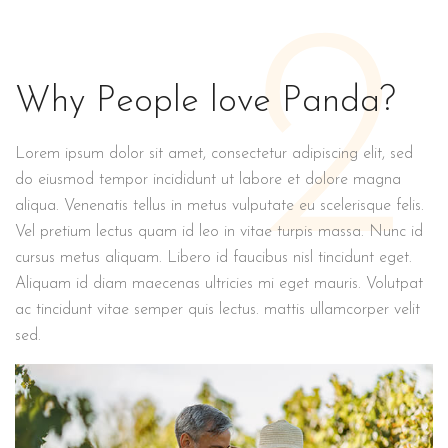
2
Why People love Panda?
Lorem ipsum dolor sit amet, consectetur adipiscing elit, sed
do eiusmod tempor incididunt ut labore et dolore magna
aliqua. Venenatis tellus in metus vulputate eu scelerisque felis.
Vel pretium lectus quam id leo in vitae turpis massa. Nunc id
cursus metus aliquam. Libero id faucibus nisl tincidunt eget.
Aliquam id diam maecenas ultricies mi eget mauris. Volutpat
ac tincidunt vitae semper quis lectus. mattis ullamcorper velit
sed.