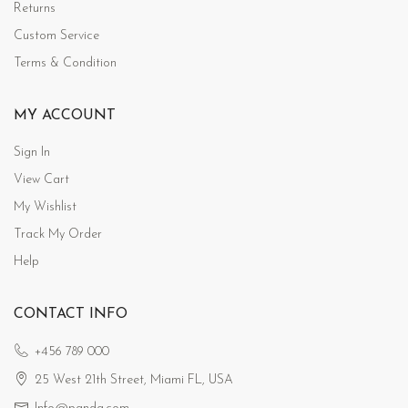
Returns
Custom Service
Terms & Condition
MY ACCOUNT
Sign In
View Cart
My Wishlist
Track My Order
Help
CONTACT INFO
+456 789 000
25 West 21th Street, Miami FL, USA