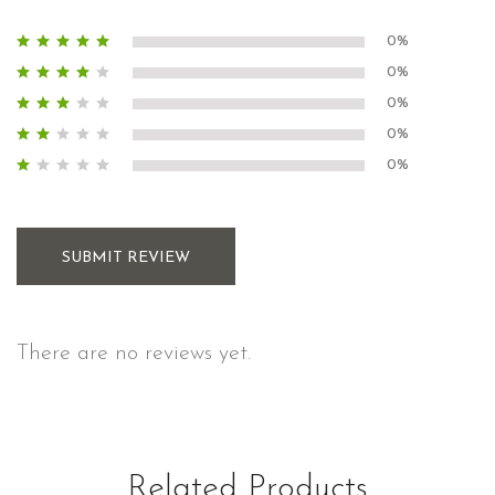
0%
0%
0%
0%
0%
SUBMIT REVIEW
There are no reviews yet.
Related Products