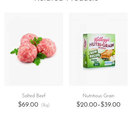
Salted Beef
Nutritious Grain
$
69.00
$
20.00
–
$
39.00
(1kg)