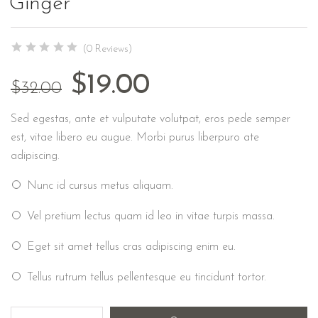
Ginger
(0 Reviews)
$
19.00
$
32.00
Sed egestas, ante et vulputate volutpat, eros pede semper
est, vitae libero eu augue. Morbi purus liberpuro ate
adipiscing.
Nunc id cursus metus aliquam.
Vel pretium lectus quam id leo in vitae turpis massa.
Eget sit amet tellus cras adipiscing enim eu.
Tellus rutrum tellus pellentesque eu tincidunt tortor.