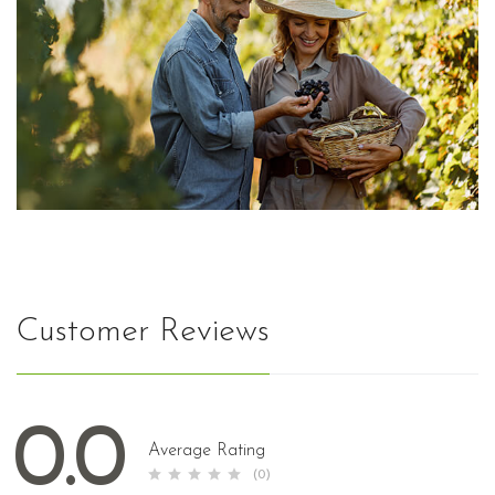
Customer Reviews
0.0
Average Rating
(0)