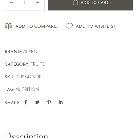
ADD TO CART
ADD TO COMPARE
ADD TO WISHLIST
BRAND:
ALPRO
CATEGORY:
FRUITS
SKU:
PT123429-11111
TAG:
NUTRITION
SHARE:
Description