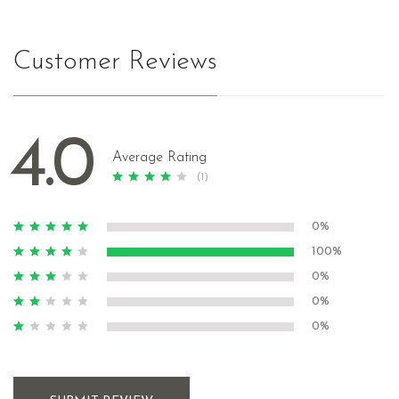
Customer Reviews
4.0
Average Rating
(1)
0%
100%
0%
0%
0%