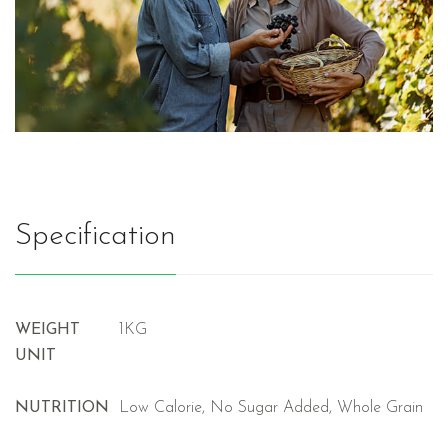
Specification
WEIGHT
1KG
UNIT
NUTRITION
Low Calorie, No Sugar Added, Whole Grain