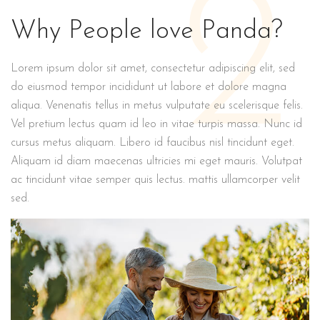
2
Why People love Panda?
Lorem ipsum dolor sit amet, consectetur adipiscing elit, sed
do eiusmod tempor incididunt ut labore et dolore magna
aliqua. Venenatis tellus in metus vulputate eu scelerisque felis.
Vel pretium lectus quam id leo in vitae turpis massa. Nunc id
cursus metus aliquam. Libero id faucibus nisl tincidunt eget.
Aliquam id diam maecenas ultricies mi eget mauris. Volutpat
ac tincidunt vitae semper quis lectus. mattis ullamcorper velit
sed.