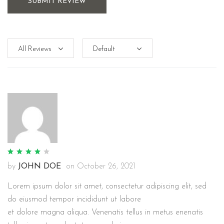
SUBMIT REVIEW
by
JOHN DOE
on
October 26, 2021
Lorem ipsum dolor sit amet, consectetur adipiscing elit, sed
do eiusmod tempor incididunt ut labore
et dolore magna aliqua. Venenatis tellus in metus enenatis