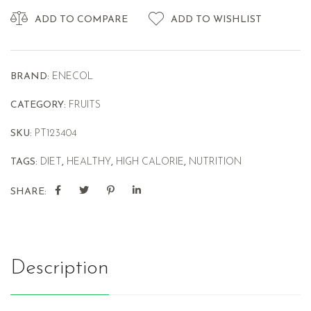
ADD TO COMPARE
ADD TO WISHLIST
BRAND:
ENECOL
CATEGORY:
FRUITS
SKU:
PT123404
TAGS:
DIET
,
HEALTHY
,
HIGH CALORIE
,
NUTRITION
SHARE:
Description