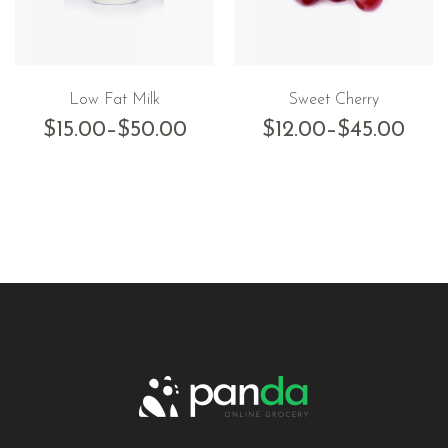
Low Fat Milk
Sweet Cherry
$
15.00
–
$
50.00
$
12.00
–
$
45.00