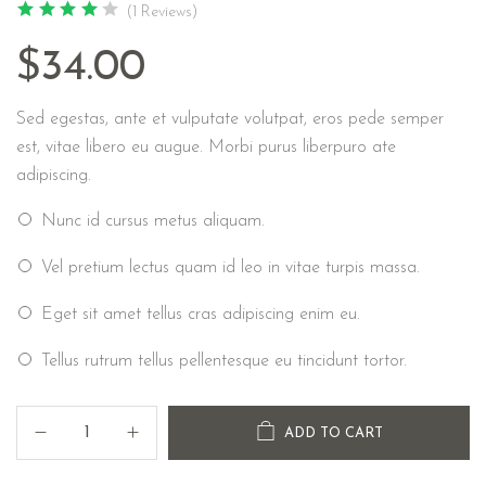
(1 Reviews)
$
34.00
Sed egestas, ante et vulputate volutpat, eros pede semper
est, vitae libero eu augue. Morbi purus liberpuro ate
adipiscing.
Nunc id cursus metus aliquam.
Vel pretium lectus quam id leo in vitae turpis massa.
Eget sit amet tellus cras adipiscing enim eu.
Tellus rutrum tellus pellentesque eu tincidunt tortor.
ADD TO CART