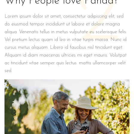
2
Why People love Panda?
Lorem ipsum dolor sit amet, consectetur adipiscing elit, sed
do eiusmod tempor incididunt ut labore et dolore magna
aliqua. Venenatis tellus in metus vulputate eu scelerisque felis.
Vel pretium lectus quam id leo in vitae turpis massa. Nunc id
cursus metus aliquam. Libero id faucibus nisl tincidunt eget.
Aliquam id diam maecenas ultricies mi eget mauris. Volutpat
ac tincidunt vitae semper quis lectus. mattis ullamcorper velit
sed.