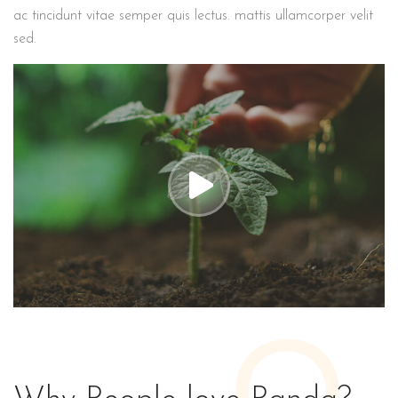
ac tincidunt vitae semper quis lectus. mattis ullamcorper velit
sed.