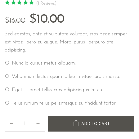
(1 Reviews)
$
10.00
$
16.00
Sed egestas, ante et vulputate volutpat, eros pede semper
est, vitae libero eu augue. Morbi purus liberpuro ate
adipiscing.
Nunc id cursus metus aliquam.
Vel pretium lectus quam id leo in vitae turpis massa.
Eget sit amet tellus cras adipiscing enim eu.
Tellus rutrum tellus pellentesque eu tincidunt tortor.
ADD TO CART