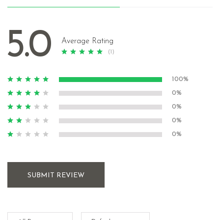
5.0
Average Rating
(1)
100%
0%
0%
0%
0%
SUBMIT REVIEW