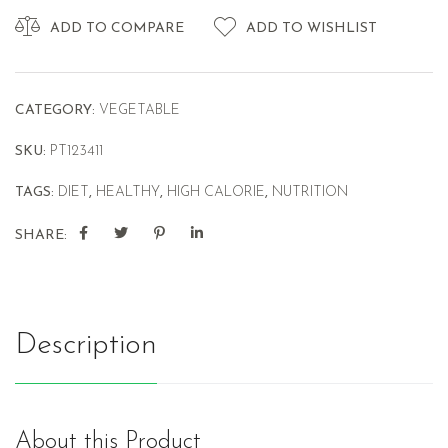
ADD TO COMPARE
ADD TO WISHLIST
CATEGORY:
VEGETABLE
SKU:
PT123411
TAGS:
DIET
,
HEALTHY
,
HIGH CALORIE
,
NUTRITION
SHARE:
Description
About this Product