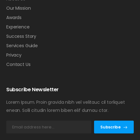
Our Mission
Awards
Experience
Success Story
Services Guide
Privacy
Contact Us
Subscribe Newsletter
Lorem Ipsum. Proin gravida nibh vel velitauc cil torliquet
enean. Solli citudin lorem biben elif dumau ctor.
Subscribe