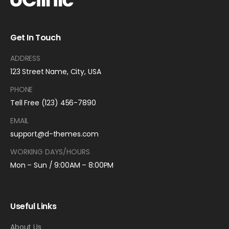
Get In Touch
ADDRESS
123 Street Name, City, USA
PHONE
Tell Free (123) 456-7890
EMAIL
support@d-themes.com
WORKING DAYS/HOURS
Mon – Sun / 9:00AM – 8:00PM
Useful Links
About Us