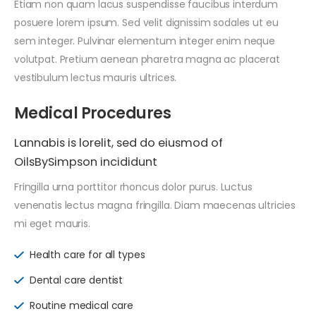
Etiam non quam lacus suspendisse faucibus interdum
posuere lorem ipsum. Sed velit dignissim sodales ut eu
sem integer. Pulvinar elementum integer enim neque
volutpat. Pretium aenean pharetra magna ac placerat
vestibulum lectus mauris ultrices.
Medical Procedures
Lannabis is lorelit, sed do eiusmod of
OilsBySimpson incididunt
Fringilla urna porttitor rhoncus dolor purus. Luctus
venenatis lectus magna fringilla. Diam maecenas ultricies
mi eget mauris.
Health care for all types
Dental care dentist
Routine medical care