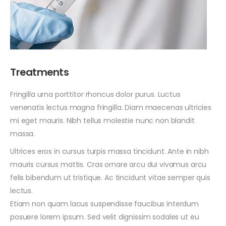
Treatments
Fringilla urna porttitor rhoncus dolor purus. Luctus
venenatis lectus magna fringilla. Diam maecenas ultricies
mi eget mauris. Nibh tellus molestie nunc non blandit
massa.
Ultrices eros in cursus turpis massa tincidunt. Ante in nibh
mauris cursus mattis. Cras ornare arcu dui vivamus arcu
felis bibendum ut tristique. Ac tincidunt vitae semper quis
lectus.
Etiam non quam lacus suspendisse faucibus interdum
posuere lorem ipsum. Sed velit dignissim sodales ut eu