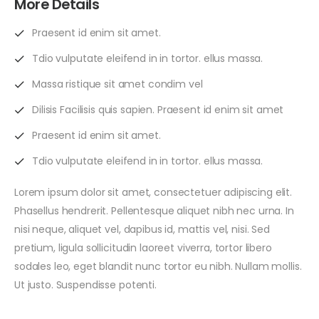
More Details
Praesent id enim sit amet.
Tdio vulputate eleifend in in tortor. ellus massa.
Massa ristique sit amet condim vel
Dilisis Facilisis quis sapien. Praesent id enim sit amet
Praesent id enim sit amet.
Tdio vulputate eleifend in in tortor. ellus massa.
Lorem ipsum dolor sit amet, consectetuer adipiscing elit.
Phasellus hendrerit. Pellentesque aliquet nibh nec urna. In
nisi neque, aliquet vel, dapibus id, mattis vel, nisi. Sed
pretium, ligula sollicitudin laoreet viverra, tortor libero
sodales leo, eget blandit nunc tortor eu nibh. Nullam mollis.
Ut justo. Suspendisse potenti.