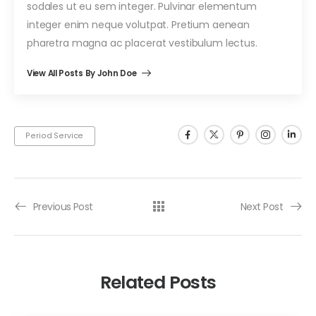
sodales ut eu sem integer. Pulvinar elementum
integer enim neque volutpat. Pretium aenean
pharetra magna ac placerat vestibulum lectus.
View All Posts By John Doe
Period Service
Previous Post
Next Post
Related Posts