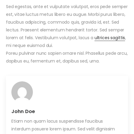
Sed egestas, ante et vulputate volutpat, eros pede semper
est, vitae luctus metus libero eu augue. Morbi purus libero,
faucibus adipiscing, commodo quis, gravida id, est. Sed
lectus. Praesent elementum hendrerit tortor. Sed semper
lorem at felis. Vestibulum volutpat, lacus a
ultrices sagittis
,
mi neque euismod dui.
Poreu pulvinar nunc sapien ornare nisl. Phasellus pede arcu,
dapibus eu, fermentum et, dapibus sed, urna.
John Doe
Etiam non quam lacus suspendisse faucibus
interdum posuere lorem ipsum. Sed velit dignissim