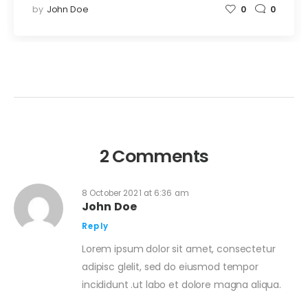
by
John Doe
0
0
2 Comments
8 October 2021 at 6:36 am
John Doe
Reply
Lorem ipsum dolor sit amet, consectetur
adipisc glelit, sed do eiusmod tempor
incididunt .ut labo et dolore magna aliqua.