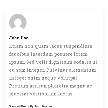
John Doe
Etiam non quam lacus suspendisse
faucibus interdum posuere lorem
ipsum. Sed velit dignissim sodales ut
eu sem integer. Pulvinar elementum
integer enim neque volutpat.
Pretium aenean pharetra magna ac
placerat vestibulum lectus.
View All Posts By John Doe