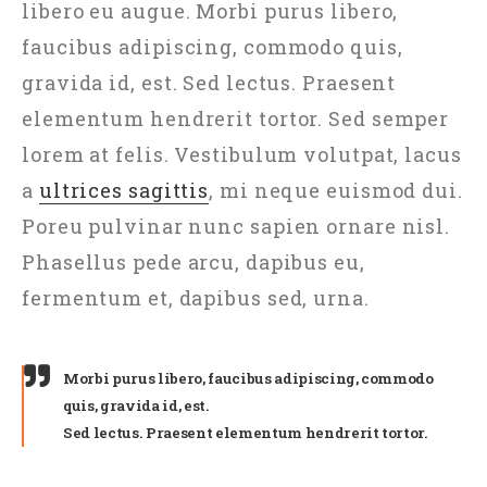
libero eu augue. Morbi purus libero,
faucibus adipiscing, commodo quis,
gravida id, est. Sed lectus. Praesent
elementum hendrerit tortor. Sed semper
lorem at felis. Vestibulum volutpat, lacus
a
ultrices sagittis
, mi neque euismod dui.
Poreu pulvinar nunc sapien ornare nisl.
Phasellus pede arcu, dapibus eu,
fermentum et, dapibus sed, urna.
Morbi purus libero, faucibus adipiscing, commodo
quis, gravida id, est.
Sed lectus. Praesent elementum hendrerit tortor.