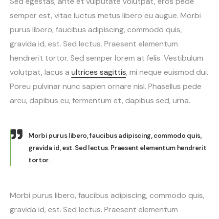
Sed egestas, ante et vulputate volutpat, eros pede
semper est, vitae luctus metus libero eu augue. Morbi
purus libero, faucibus adipiscing, commodo quis,
gravida id, est. Sed lectus. Praesent elementum
hendrerit tortor. Sed semper lorem at felis. Vestibulum
volutpat, lacus a
ultrices sagittis
, mi neque euismod dui.
Poreu pulvinar nunc sapien ornare nisl. Phasellus pede
arcu, dapibus eu, fermentum et, dapibus sed, urna.
Morbi purus libero, faucibus adipiscing, commodo quis,
gravida id, est. Sed lectus. Praesent elementum hendrerit
tortor.
Morbi purus libero, faucibus adipiscing, commodo quis,
gravida id, est. Sed lectus. Praesent elementum