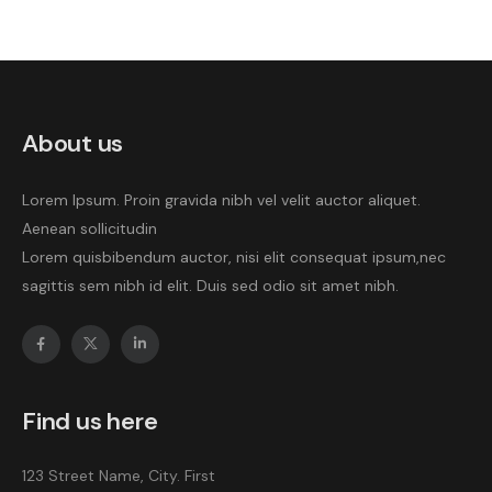
About us
Lorem Ipsum. Proin gravida nibh vel velit auctor aliquet.
Aenean sollicitudin
Lorem quisbibendum auctor, nisi elit consequat ipsum,nec
sagittis sem nibh id elit. Duis sed odio sit amet nibh.
Find us here
123 Street Name, City. First