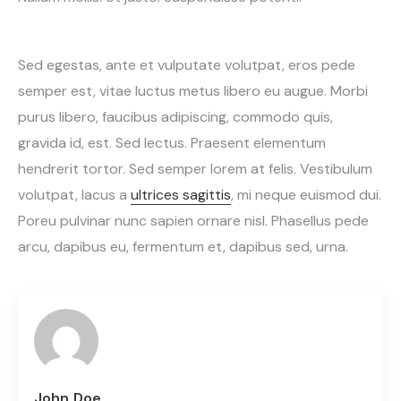
Sed egestas, ante et vulputate volutpat, eros pede
semper est, vitae luctus metus libero eu augue. Morbi
purus libero, faucibus adipiscing, commodo quis,
gravida id, est. Sed lectus. Praesent elementum
hendrerit tortor. Sed semper lorem at felis. Vestibulum
volutpat, lacus a
ultrices sagittis
, mi neque euismod dui.
Poreu pulvinar nunc sapien ornare nisl. Phasellus pede
arcu, dapibus eu, fermentum et, dapibus sed, urna.
John Doe