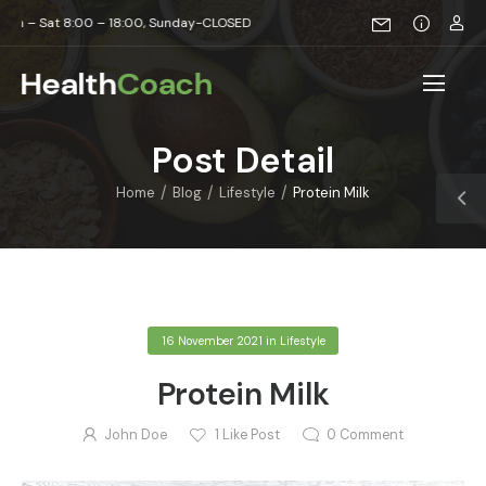
 Sat 8:00 – 18:00, Sunday-CLOSED
Post Detail
/
/
/
Home
Blog
Lifestyle
Protein Milk
16 November 2021
in
Lifestyle
Protein Milk
John Doe
1
Like Post
0
Comment