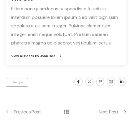
Etiam non quam lacus suspendisse faucibus
interdum posuere lorem ipsum. Sed velit dignissim
sodales ut eu sem integer. Pulvinar elementum
integer enim neque volutpat. Pretium aenean
pharetra magna ac placerat vestibulum lectus.
View All Posts By John Doe
Lifestyle
Previous Post
Next Post