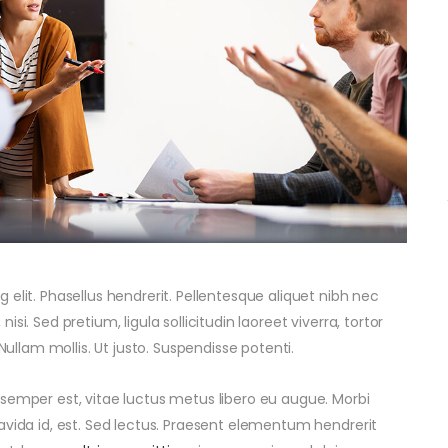
elit. Phasellus hendrerit. Pellentesque aliquet nibh nec
 nisi. Sed pretium, ligula sollicitudin laoreet viverra, tortor
Nullam mollis. Ut justo. Suspendisse potenti.
 semper est, vitae luctus metus libero eu augue. Morbi
avida id, est. Sed lectus. Praesent elementum hendrerit