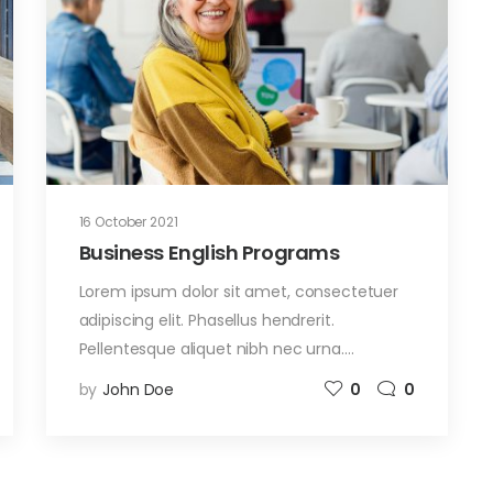
16 October 2021
Business English Programs
Lorem ipsum dolor sit amet, consectetuer
adipiscing elit. Phasellus hendrerit.
Pellentesque aliquet nibh nec urna.…
by
John Doe
0
0