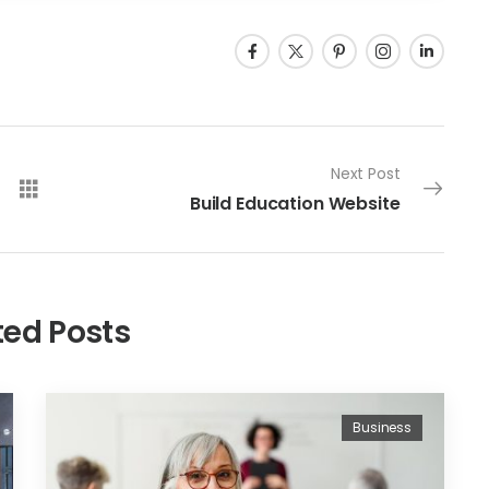
Next Post
Build Education Website
ted Posts
Business