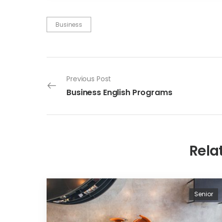
Business
Previous Post
Business English Programs
Rela
Senior