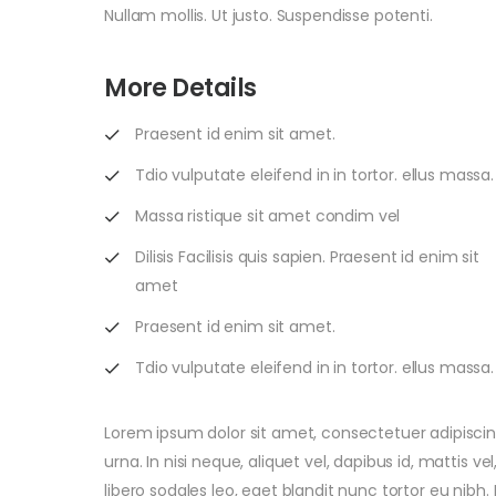
Nullam mollis. Ut justo. Suspendisse potenti.
More Details
Praesent id enim sit amet.
Tdio vulputate eleifend in in tortor. ellus massa.
Massa ristique sit amet condim vel
Dilisis Facilisis quis sapien. Praesent id enim sit
amet
Praesent id enim sit amet.
Tdio vulputate eleifend in in tortor. ellus massa.
Lorem ipsum dolor sit amet, consectetuer adipiscing 
urna. In nisi neque, aliquet vel, dapibus id, mattis vel,
libero sodales leo, eget blandit nunc tortor eu nibh. 