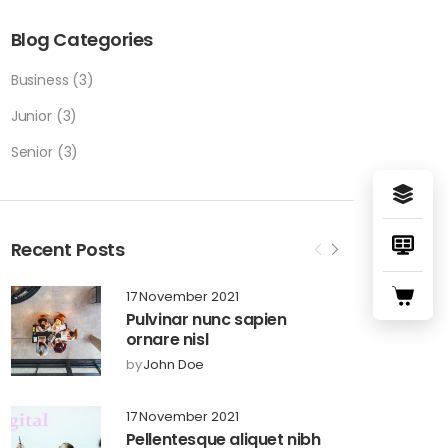
Blog Categories
Business
(3)
Junior
(3)
Senior
(3)
Recent Posts
17 November 2021
Pulvinar nunc sapien
ornare nisl
by
John Doe
17 November 2021
Pellentesque aliquet nibh