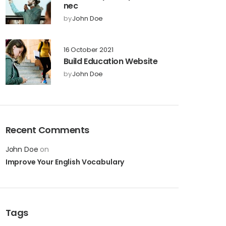
nec
by
John Doe
16 October 2021
Build Education Website
by
John Doe
Recent Comments
John Doe
on
Improve Your English Vocabulary
Tags