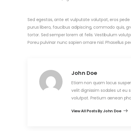
Sed egestas, ante et vulputate volutpat, eros pede
purus libero, faucibus adipiscing, commodo quis, gr
tortor. Sed semper lorem at felis. Vestibulum volutp
Poreu pulvinar nunc sapien ornare nisl. Phasellus p
John Doe
Etiam non quam lacus suspen
velit dignissim sodales ut e
volutpat. Pretium aenean pha
View All Posts By John Doe