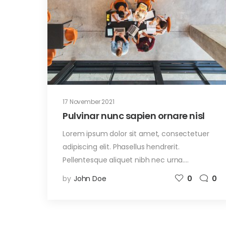
17 November 2021
Pulvinar nunc sapien ornare nisl
Lorem ipsum dolor sit amet, consectetuer
adipiscing elit. Phasellus hendrerit.
Pellentesque aliquet nibh nec urna.…
by
John Doe
0
0