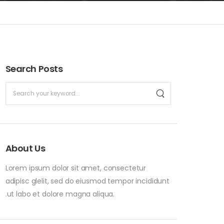
Search Posts
About Us
Lorem ipsum dolor sit amet, consectetur
adipisc glelit, sed do eiusmod tempor incididunt
.ut labo et dolore magna aliqua.