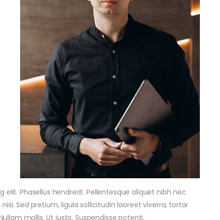
elit. Phasellus hendrerit. Pellentesque aliquet nibh nec
 nisi. Sed pretium, ligula sollicitudin laoreet viverra, tortor
Nullam mollis. Ut justo. Suspendisse potenti.