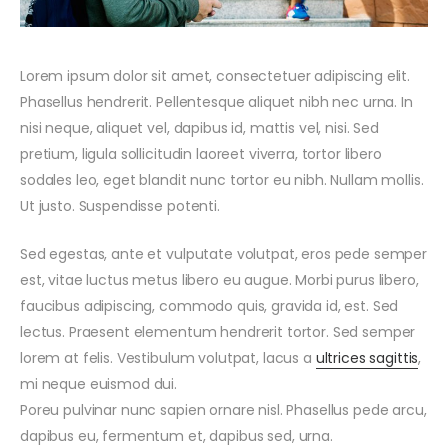
Lorem ipsum dolor sit amet, consectetuer adipiscing elit.
Phasellus hendrerit. Pellentesque aliquet nibh nec urna. In
nisi neque, aliquet vel, dapibus id, mattis vel, nisi. Sed
pretium, ligula sollicitudin laoreet viverra, tortor libero
sodales leo, eget blandit nunc tortor eu nibh. Nullam mollis.
Ut justo. Suspendisse potenti.
Sed egestas, ante et vulputate volutpat, eros pede semper
est, vitae luctus metus libero eu augue. Morbi purus libero,
faucibus adipiscing, commodo quis, gravida id, est. Sed
lectus. Praesent elementum hendrerit tortor. Sed semper
lorem at felis. Vestibulum volutpat, lacus a
ultrices sagittis
,
mi neque euismod dui.
Poreu pulvinar nunc sapien ornare nisl. Phasellus pede arcu,
dapibus eu, fermentum et, dapibus sed, urna.