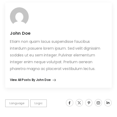
John Doe
Etiam non quam lacus suspendisse faucibus
interdum posuere lorem ipsum. Sed velit dignissim
sodales ut eu sem integer. Pulvinar elementum
integer enim neque volutpat. Pretium aenean
pharetra magna ac placerat vestibulum lectus.
View All Posts By John Doe
Language
Logic