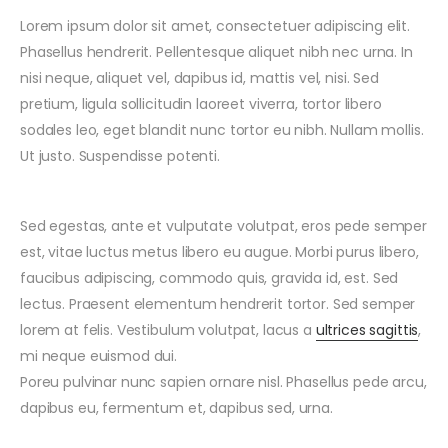
Lorem ipsum dolor sit amet, consectetuer adipiscing elit.
Phasellus hendrerit. Pellentesque aliquet nibh nec urna. In
nisi neque, aliquet vel, dapibus id, mattis vel, nisi. Sed
pretium, ligula sollicitudin laoreet viverra, tortor libero
sodales leo, eget blandit nunc tortor eu nibh. Nullam mollis.
Ut justo. Suspendisse potenti.
Sed egestas, ante et vulputate volutpat, eros pede semper
est, vitae luctus metus libero eu augue. Morbi purus libero,
faucibus adipiscing, commodo quis, gravida id, est. Sed
lectus. Praesent elementum hendrerit tortor. Sed semper
lorem at felis. Vestibulum volutpat, lacus a
ultrices sagittis
,
mi neque euismod dui.
Poreu pulvinar nunc sapien ornare nisl. Phasellus pede arcu,
dapibus eu, fermentum et, dapibus sed, urna.