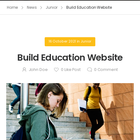
Home
News
Junior
Build Education Website
16 October 2021
in
Junior
Build Education Website
John Doe
0
Like Post
0
Comment