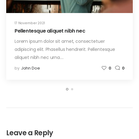
17 November 2021
Pellentesque aliquet nibh nec
Lorem ipsum dolor sit amet, consectetuer
adipiscing elit. Phasellus hendrerit. Pellentesque
aliquet nibh nec urna.…
by
John Doe
0
0
Leave a Reply