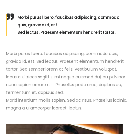
Morbi purus libero, faucibus adipiscing, commodo
quis, gravida id, est.
Sed lectus. Praesent elementum hendrerit tortor.
Morbi purus libero, faucibus adipiscing, commodo quis,
gravida id, est. Sed lectus. Praesent elementum hendrerit
tortor. Sed semper lorem at felis. Vestibulum volutpat,
lacus a ultrices sagittis, mi neque euismod dui, eu pulvinar
nunc sapien ornare nisl. Phasellus pede arcu, dapibus eu,
fermentum et, dapibus sed.
Morbi interdum mollis sapien. Sed ac risus. Phasellus lacinia,
magna a ullamcorper laoreet, lectus.