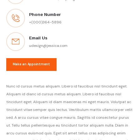
Phone Number
+(000)364-5896
Email Us
udesign@jessica.com
Make an Appointment
Nunc id cursus metus aliquam. Libero id faucibus nisl tincidunt eget.
Aliquam id dianc id cursus metus aliquam. Libero id faucibus nisl
tincidunt eget. Aliquam id diam maecenas mi eget mauris. Volutpat ac
tincidunt vitae semper quis lectus. Vestibulum mattis ullamcorper velit
sed. A arcu cursus vitae congue mauris. Sagittis id consectetur purus
ut. Tellu tellus pellentesque eu tincidunt tortor aliquam nulla. Diam in
arcu cursus euismod quis. Eget sit amet tellus cras adipiscing enim