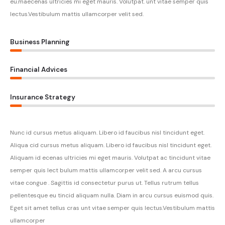
eu.maecenas ultricies mi eget mauris. Volutpat. unt vitae semper quis
lectus.Vestibulum mattis ullamcorper velit sed.
Business Planning
Financial Advices
Insurance Strategy
Nunc id cursus metus aliquam. Libero id faucibus nisl tincidunt eget.
Aliqua cid cursus metus aliquam. Libero id faucibus nisl tincidunt eget.
Aliquam id ecenas ultricies mi eget mauris. Volutpat ac tincidunt vitae
semper quis lect bulum mattis ullamcorper velit sed. A arcu cursus
vitae congue . Sagittis id consectetur purus ut. Tellus rutrum tellus
pellentesque eu tincid aliquam nulla. Diam in arcu cursus euismod quis.
Eget sit amet tellus cras unt vitae semper quis lectus.Vestibulum mattis
ullamcorper