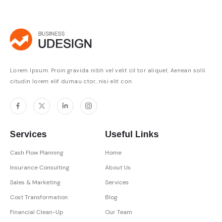
Lorem Ipsum. Proin gravida nibh vel velit cil tor aliquet. Aenean solli
citudin lorem elif dumau ctor, nisi elit con
Services
Useful Links
Cash Flow Planning
Home
Insurance Consulting
About Us
Sales & Marketing
Services
Cost Transformation
Blog
Financial Clean-Up
Our Team