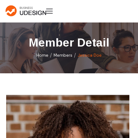
Member Detail
/
/
Home
Members
Jessica Doe