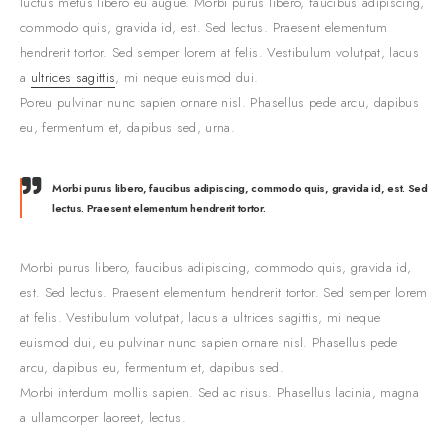
luctus metus libero eu augue. Morbi purus libero, faucibus adipiscing,
commodo quis, gravida id, est. Sed lectus. Praesent elementum
hendrerit tortor. Sed semper lorem at felis. Vestibulum volutpat, lacus
a
ultrices sagittis
, mi neque euismod dui.
Poreu pulvinar nunc sapien ornare nisl. Phasellus pede arcu, dapibus
eu, fermentum et, dapibus sed, urna.
Morbi purus libero, faucibus adipiscing, commodo quis, gravida id, est. Sed
lectus. Praesent elementum hendrerit tortor.
Morbi purus libero, faucibus adipiscing, commodo quis, gravida id,
est. Sed lectus. Praesent elementum hendrerit tortor. Sed semper lorem
at felis. Vestibulum volutpat, lacus a ultrices sagittis, mi neque
euismod dui, eu pulvinar nunc sapien ornare nisl. Phasellus pede
arcu, dapibus eu, fermentum et, dapibus sed.
Morbi interdum mollis sapien. Sed ac risus. Phasellus lacinia, magna
a ullamcorper laoreet, lectus.