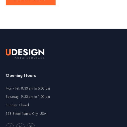
Opening Hours
Mon - Fit: 8:30 am to 5:00 pm
Saturday: 9:30 am to 1:00 pm
Sunday: Closed
123 Street Name, City, USA