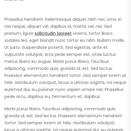
Phasellus hendrerit. Pellentesque aliquet nibh nec urna. In
nisi neque, aliquet vel, dapibus id, mattis vel, nisi. Sed
pretium, ligula
sollicitudin laoreet
viverra, tortor libero
sodales leo, eget blandit nunc tortor eu nibh. Nullam mollis.
Ut justo. Suspendisse potenti. Sed egestas, ante et
vulputate volutpat, eros pede semper est, vitae luctus
metus libero eu augue. Morbi purus libero, faucibus
adipiscing, commodo quis, gravida id, est. Sed lectus.
Praesent elementum hendrerit tortor. Sed semper lorem at
felis. Vestibulum volutpat, lacus a ultrices sagittis, mi neque
euismod dui, eu pulvinar nunc sapien ornare nisl. Phasellus
pede arcu, dapibus eu, fermentum et, dapibus
Morbi purus libero, faucibus adipiscing, commodo quis,
gravida id, est. Sed lectus. Praesent elementum hendrerit
tortor. Sed semper lorem at felis. Vestibulum volutpat,
lacus a ultrices sagittis, mi neque euismod dui, eu pulvinar