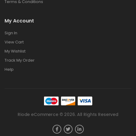
Terms & Conditions
My Account
Sign In
View Cart
My Wishlist
Track My Order
Help
Riode eCommerce © 2026. All Rights Reserved