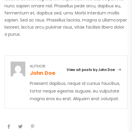
nunc sapien ornare nisl. Phasellus pede arcu, dapibus eu,
fermentum et, dapibus sed, urna. Morbi interdum mollis
sapien. Sed ac risus. Phasellus lacinia, magna a ullamcorper
laoreet, lectus arcu pulvinar risus, vitae facilisis libero dolor
a purus.
AUTHOR
View all posts by John Doe
John Doe
Praesent dapibus, neque id cursus faucibus,
tortor neque egestas auguae, eu vulputate
magna eros eu erat. Aliquam erat volutpat.