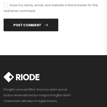
Save my name, email, and website in this browser for the
next time I comment.
POST COMMENT
Fringilla urna porttitor rhoncus dolor purus
luctus venenatis lectus magna fringilla diam
maecenas ultricies mi eget mauris.