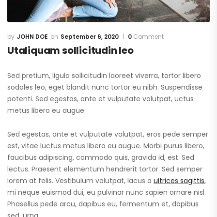
JOHN DOE
September 6, 2020
0
Comment
Utaliquam sollicitudin leo
Sed pretium, ligula sollicitudin laoreet viverra, tortor libero
sodales leo, eget blandit nunc tortor eu nibh. Suspendisse
potenti. Sed egestas, ante et vulputate volutpat, uctus
metus libero eu augue.
Sed egestas, ante et vulputate volutpat, eros pede semper
est, vitae luctus metus libero eu augue. Morbi purus libero,
faucibus adipiscing, commodo quis, gravida id, est. Sed
lectus. Praesent elementum hendrerit tortor. Sed semper
lorem at felis. Vestibulum volutpat, lacus a
ultrices sagittis
,
mi neque euismod dui, eu pulvinar nunc sapien ornare nisl.
Phasellus pede arcu, dapibus eu, fermentum et, dapibus
sed, urna.