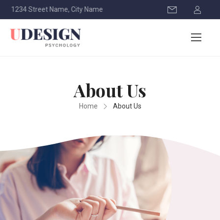
1234 Street Name, City Name
About Us
Home
About Us