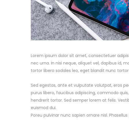
Lorem ipsum dolor sit amet, consectetuer adipisci
nec urna. In nisi neque, aliquet vel, dapibus id, mat
tortor libero sodales leo, eget blandit nunc tortor
Sed egestas, ante et vulputate volutpat, eros pe
purus libero, faucibus adipiscing, commodo quis,
hendrerit tortor. Sed semper lorem at felis. Vest
euismod dui.
Poreu pulvinar nunc sapien ornare nisl. Phasellu