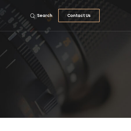
Contact Us
Search