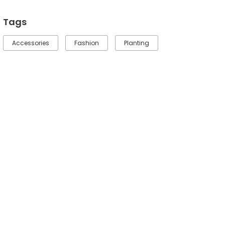
Tags
Accessories
Fashion
Planting