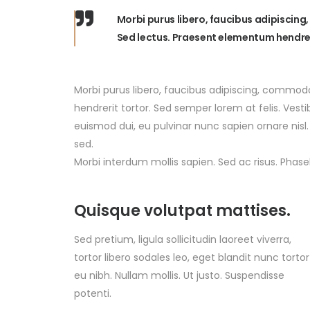
Morbi purus libero, faucibus adipiscing
Sed lectus. Praesent elementum hendrer
Morbi purus libero, faucibus adipiscing, commodo
hendrerit tortor. Sed semper lorem at felis. Vesti
euismod dui, eu pulvinar nunc sapien ornare nisl
sed.
Morbi interdum mollis sapien. Sed ac risus. Phase
Quisque volutpat mattises.
Sed pretium, ligula sollicitudin laoreet viverra,
tortor libero sodales leo, eget blandit nunc tortor
eu nibh. Nullam mollis. Ut justo. Suspendisse
potenti.