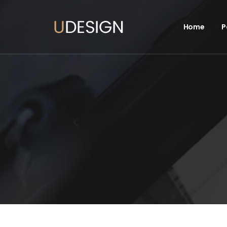
Home
P