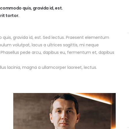
, commodo quis, gravida id, est.
it tortor.
 quis, gravida id, est. Sed lectus. Praesent elementum
bulum volutpat, lacus a ultrices sagittis, mi neque
. Phasellus pede arcu, dapibus eu, fermentum et, dapibus
llus lacinia, magna a ullamcorper laoreet, lectus.