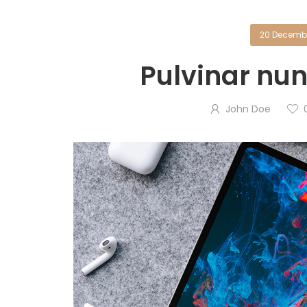
20 Decembe
Pulvinar nu
John Doe