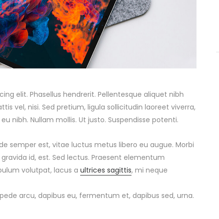
ng elit. Phasellus hendrerit. Pellentesque aliquet nibh
tis vel, nisi. Sed pretium, ligula sollicitudin laoreet viverra,
 eu nibh. Nullam mollis. Ut justo. Suspendisse potenti.
de semper est, vitae luctus metus libero eu augue. Morbi
 gravida id, est. Sed lectus. Praesent elementum
ibulum volutpat, lacus a
ultrices sagittis
, mi neque
s pede arcu, dapibus eu, fermentum et, dapibus sed, urna.