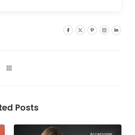
ted Posts
Accessories