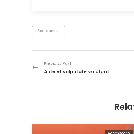
Accessories
Previous Post
Ante et vulputate volutpat
Rela
Accessories