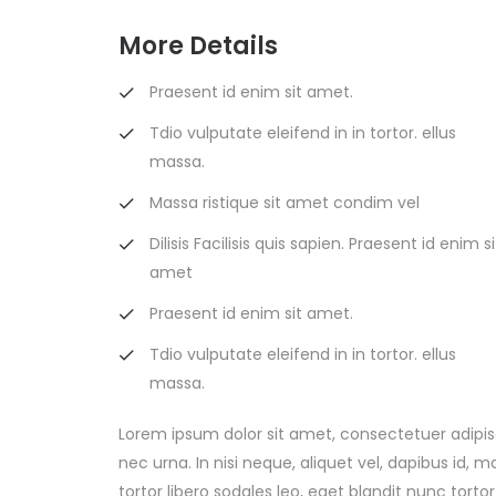
More Details
Praesent id enim sit amet.
Tdio vulputate eleifend in in tortor. ellus
massa.
Massa ristique sit amet condim vel
Dilisis Facilisis quis sapien. Praesent id enim si
amet
Praesent id enim sit amet.
Tdio vulputate eleifend in in tortor. ellus
massa.
Lorem ipsum dolor sit amet, consectetuer adipisci
nec urna. In nisi neque, aliquet vel, dapibus id, mat
tortor libero sodales leo, eget blandit nunc tortor