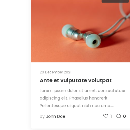
20 December 2021
Ante et vulputate volutpat
Lorem ipsum dolor sit amet, consectetuer
adipiscing elit. Phasellus hendrerit.
Pellentesque aliquet nibh nec urna.…
by
John Doe
1
0