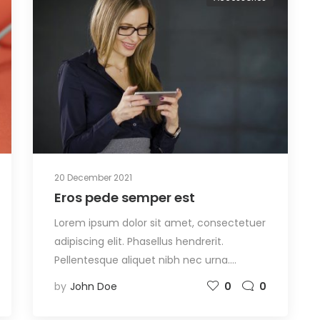
20 December 2021
Eros pede semper est
Lorem ipsum dolor sit amet, consectetuer
adipiscing elit. Phasellus hendrerit.
Pellentesque aliquet nibh nec urna.…
by
John Doe
0
0