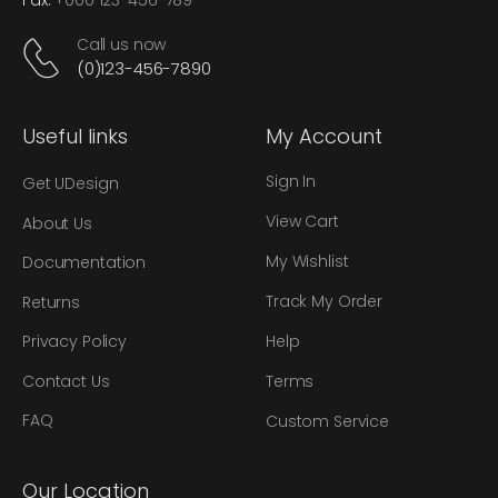
Fax:
+000 123-456-789
Call us now
(0)123-456-7890
Useful links
My Account
Sign In
Get UDesign
View Cart
About Us
My Wishlist
Documentation
Track My Order
Returns
Privacy Policy
Help
Contact Us
Terms
FAQ
Custom Service
Our Location