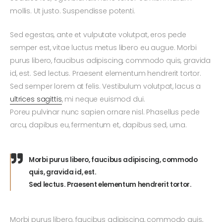
mollis. Ut justo. Suspendisse potenti.
Sed egestas, ante et vulputate volutpat, eros pede
semper est, vitae luctus metus libero eu augue. Morbi
purus libero, faucibus adipiscing, commodo quis, gravida
id, est. Sed lectus. Praesent elementum hendrerit tortor.
Sed semper lorem at felis. Vestibulum volutpat, lacus a
ultrices sagittis
, mi neque euismod dui.
Poreu pulvinar nunc sapien ornare nisl. Phasellus pede
arcu, dapibus eu, fermentum et, dapibus sed, urna.
Morbi purus libero, faucibus adipiscing, commodo
quis, gravida id, est.
Sed lectus. Praesent elementum hendrerit tortor.
Morbi purus libero, faucibus adipiscing, commodo quis,