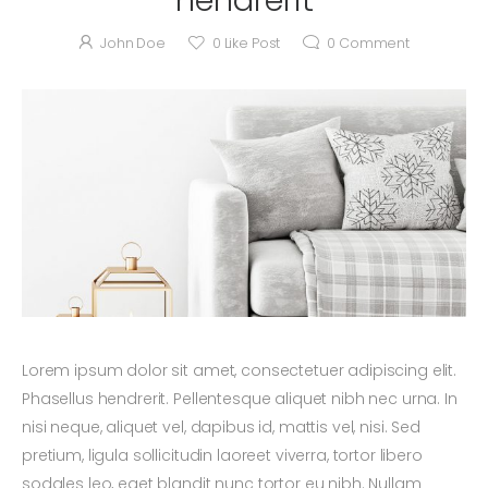
John Doe
0
Like Post
0
Comment
Lorem ipsum dolor sit amet, consectetuer adipiscing elit.
Phasellus hendrerit. Pellentesque aliquet nibh nec urna. In
nisi neque, aliquet vel, dapibus id, mattis vel, nisi. Sed
pretium, ligula sollicitudin laoreet viverra, tortor libero
sodales leo, eget blandit nunc tortor eu nibh. Nullam