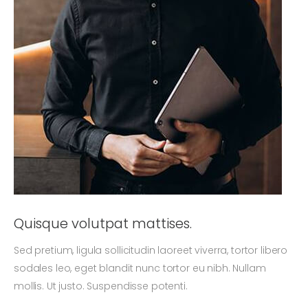
Quisque volutpat mattises.
Sed pretium, ligula sollicitudin laoreet viverra, tortor libero
sodales leo, eget blandit nunc tortor eu nibh. Nullam
mollis. Ut justo. Suspendisse potenti.