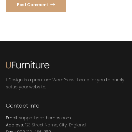
Post Comment
UDesign is a premium WordPress theme for you to purely
setup your website.
Contact Info
Email:
support@d-themes.com
Address:
123 Street Name, City. England