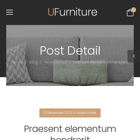
Post Detail
/
/
/
Home
Blog
Accessories
Praesent elementum hendrerit
21 December 2021
in
Accessories
Praesent elementum
hendrerit