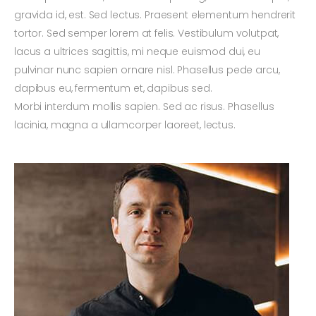
gravida id, est. Sed lectus. Praesent elementum hendrerit
tortor. Sed semper lorem at felis. Vestibulum volutpat,
lacus a ultrices sagittis, mi neque euismod dui, eu
pulvinar nunc sapien ornare nisl. Phasellus pede arcu,
dapibus eu, fermentum et, dapibus sed.
Morbi interdum mollis sapien. Sed ac risus. Phasellus
lacinia, magna a ullamcorper laoreet, lectus.