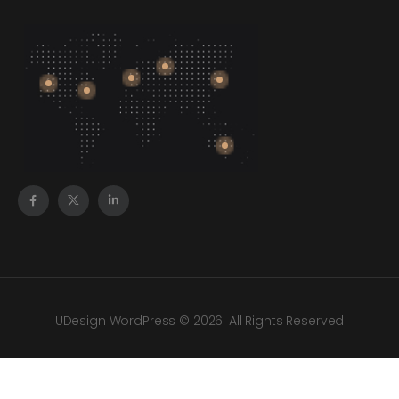
UDesign WordPress © 2026. All Rights Reserved