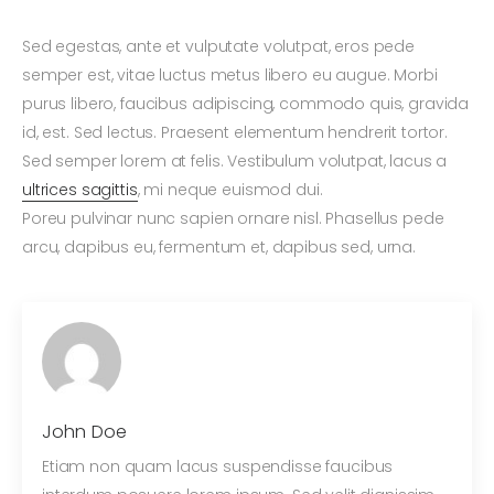
Sed egestas, ante et vulputate volutpat, eros pede
semper est, vitae luctus metus libero eu augue. Morbi
purus libero, faucibus adipiscing, commodo quis, gravida
id, est. Sed lectus. Praesent elementum hendrerit tortor.
Sed semper lorem at felis. Vestibulum volutpat, lacus a
ultrices sagittis
, mi neque euismod dui.
Poreu pulvinar nunc sapien ornare nisl. Phasellus pede
arcu, dapibus eu, fermentum et, dapibus sed, urna.
John Doe
Etiam non quam lacus suspendisse faucibus