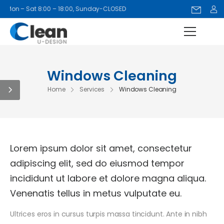
Mon – Sat 8:00 – 18:00, Sunday-CLOSED
Windows Cleaning
Home
Services
Windows Cleaning
Lorem ipsum dolor sit amet, consectetur
adipiscing elit, sed do eiusmod tempor
incididunt ut labore et dolore magna aliqua.
Venenatis tellus in metus vulputate eu.
Ultrices eros in cursus turpis massa tincidunt. Ante in nibh