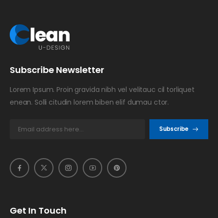
Subscribe Newsletter
Lorem Ipsum. Proin gravida nibh vel velitauc cil torliquet
enean. Solli citudin lorem biben elif dumau ctor.
Subscribe
Get In Touch