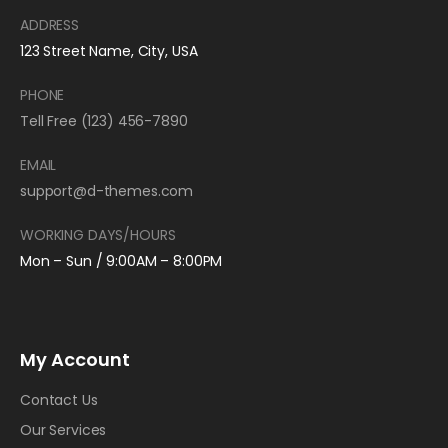
ADDRESS
123 Street Name, City, USA
PHONE
Tell Free (123) 456-7890
EMAIL
support@d-themes.com
WORKING DAYS/HOURS
Mon – Sun / 9:00AM – 8:00PM
My Account
Contact Us
Our Services