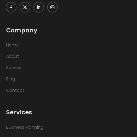
Company
Home
About
Service
Blog
Contact
Services
Business Planning