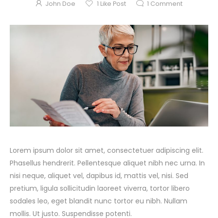
John Doe
1
Like Post
1
Comment
Lorem ipsum dolor sit amet, consectetuer adipiscing elit.
Phasellus hendrerit. Pellentesque aliquet nibh nec urna. In
nisi neque, aliquet vel, dapibus id, mattis vel, nisi. Sed
pretium, ligula sollicitudin laoreet viverra, tortor libero
sodales leo, eget blandit nunc tortor eu nibh. Nullam
mollis. Ut justo. Suspendisse potenti.