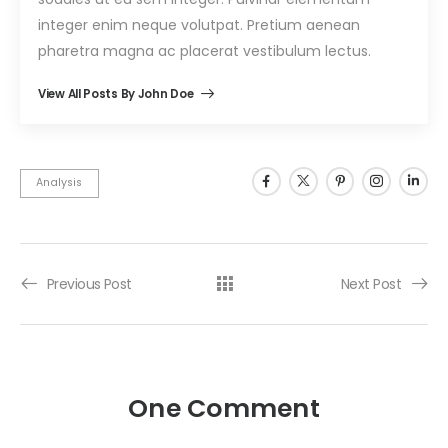
integer enim neque volutpat. Pretium aenean
pharetra magna ac placerat vestibulum lectus.
View All Posts By John Doe
Analysis
Previous Post
Next Post
One Comment