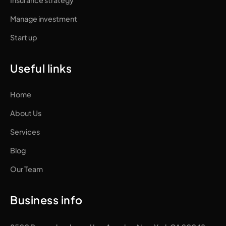
Manage investment
Start up
Useful links
Home
About Us
Services
Blog
Our Team
Business info