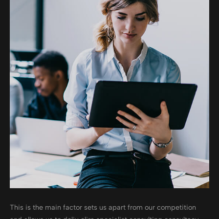
This is the main factor sets us apart from our competition