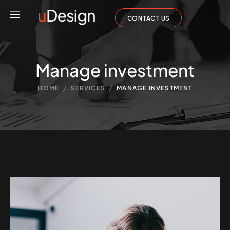
CONTACT US
Manage investment
/
/
HOME
SERVICES
MANAGE INVESTMENT