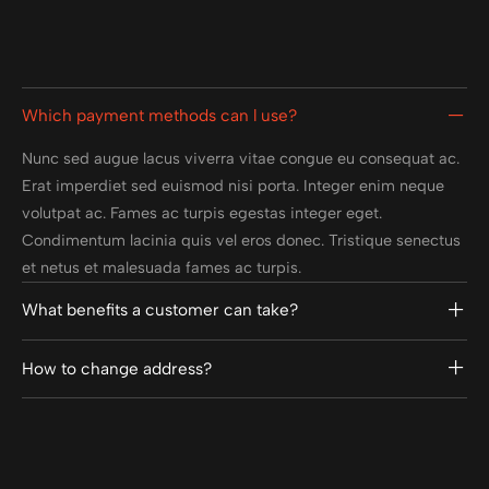
Which payment methods can l use?
Nunc sed augue lacus viverra vitae congue eu consequat ac.
Erat imperdiet sed euismod nisi porta. Integer enim neque
volutpat ac. Fames ac turpis egestas integer eget.
Condimentum lacinia quis vel eros donec. Tristique senectus
et netus et malesuada fames ac turpis.
What benefits a customer can take?
How to change address?