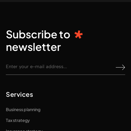
Subscribe to
newsletter
Services
Business planning
Tax strategy
Insurance strategy