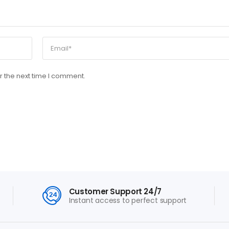
r the next time I comment.
Customer Support 24/7
Instant access to perfect support