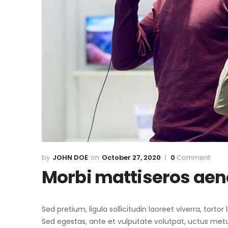
JOHN DOE
October 27, 2020
0
Comment
Morbi mattiseros ae
Sed pretium, ligula sollicitudin laoreet viverra, torto
Sed egestas, ante et vulputate volutpat, uctus metu