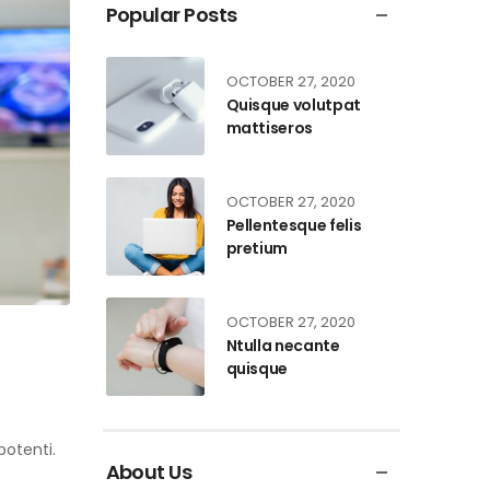
Popular Posts
OCTOBER 27, 2020
Quisque volutpat
mattiseros
OCTOBER 27, 2020
Pellentesque felis
pretium
OCTOBER 27, 2020
Ntulla necante
quisque
potenti.
About Us