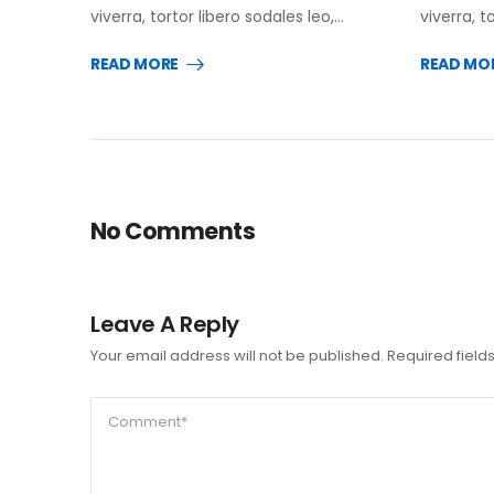
viverra, tortor libero sodales leo,…
viverra, t
READ MORE
READ MO
No Comments
Leave A Reply
Your email address will not be published.
Required fiel