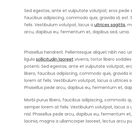
Sed egestas, ante et vulputate volutpat, eros pede s
faucibus adipiscing, commodo quis, gravida id, est.
felis. Vestibulum volutpat, lacus a
ultrices sagittis
, m
arcu, dapibus eu, fermentum et, dapibus sed, urna.
Phasellus hendrerit. Pellentesque aliquet nibh nec urna
ligula
sollicitudin laoreet
viverra, tortor libero sodale
potenti. Sed egestas, ante et vulputate volutpat, e
libero, faucibus adipiscing, commodo quis, gravida 
lorem at felis. Vestibulum volutpat, lacus a ultrices 
Phasellus pede arcu, dapibus eu, fermentum et, dap
Morbi purus libero, faucibus adipiscing, commodo qui
semper lorem at felis. Vestibulum volutpat, lacus a 
nisl. Phasellus pede arcu, dapibus eu, fermentum et, 
lacinia, magna a ullamcorper laoreet, lectus arcu pulvi