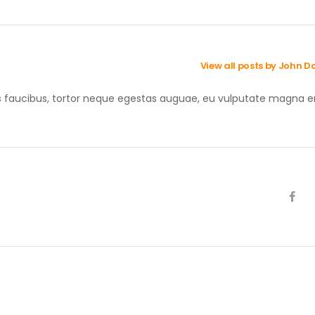
View all posts by John D
s faucibus, tortor neque egestas auguae, eu vulputate magna e