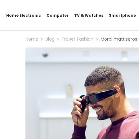
Home Electronic
Computer
TV & Watches
Smartphone
Home
Blog
Travel
,
Fashion
Morbi mattiseros