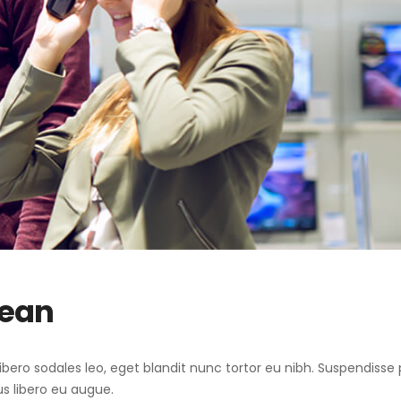
nean
r libero sodales leo, eget blandit nunc tortor eu nibh. Suspendisse 
s libero eu augue.