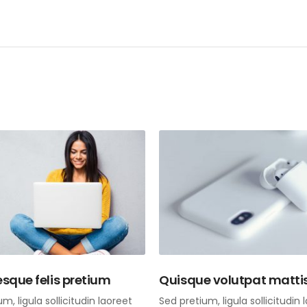
esque felis pretium
Quisque volutpat matti
m, ligula sollicitudin laoreet
Sed pretium, ligula sollicitudin 