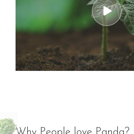
Why People love Panda?