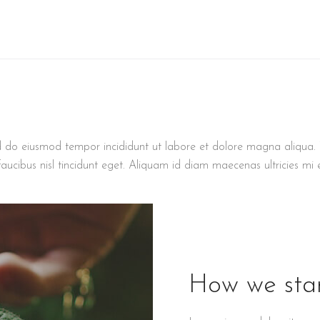
d do eiusmod tempor incididunt ut labore et dolore magna aliqua. V
aucibus nisl tincidunt eget. Aliquam id diam maecenas ultricies mi 
How we star