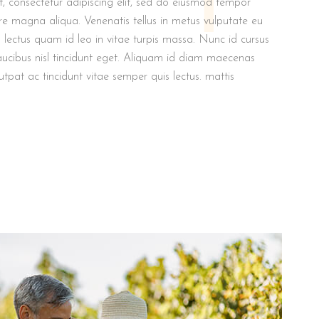
, consectetur adipiscing elit, sed do eiusmod tempor
ore magna aliqua. Venenatis tellus in metus vulputate eu
um lectus quam id leo in vitae turpis massa. Nunc id cursus
aucibus nisl tincidunt eget. Aliquam id diam maecenas
lutpat ac tincidunt vitae semper quis lectus. mattis