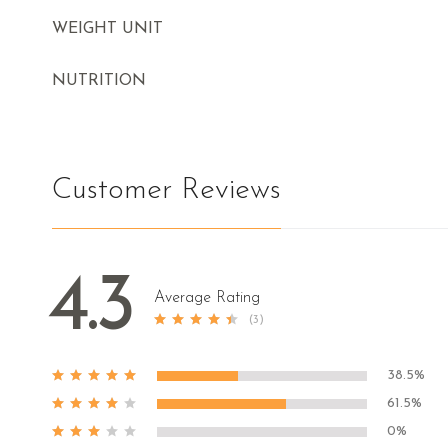
WEIGHT UNIT
NUTRITION
Customer Reviews
4.3
Average Rating
(3)
38.5%
61.5%
0%