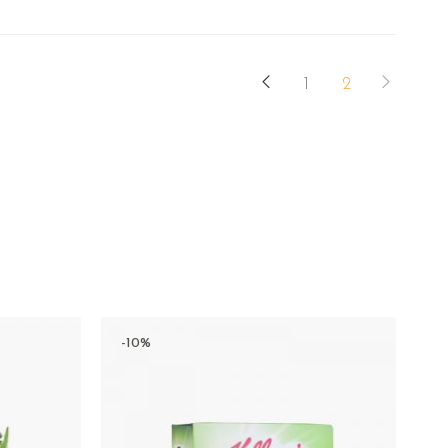
1
2
-10%