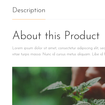
Description
About this Product
Lorem ipsum dolor sit amet, consectetur adipiscing elit, se
vitae turpis massa. Nunc id cursus metus aliquam. Libe id f