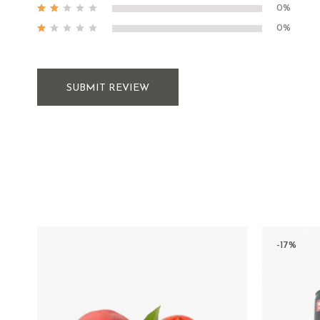
0%
0%
SUBMIT REVIEW
-17%