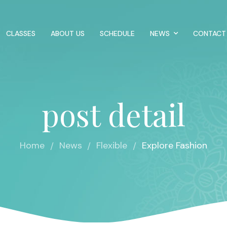
CLASSES
ABOUT US
SCHEDULE
NEWS
CONTACT
post detail
Home
News
Flexible
Explore Fashion
/
/
/