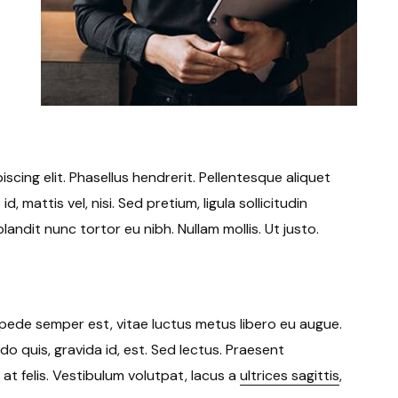
cing elit. Phasellus hendrerit. Pellentesque aliquet
d, mattis vel, nisi. Sed pretium, ligula sollicitudin
blandit nunc tortor eu nibh. Nullam mollis. Ut justo.
pede semper est, vitae luctus metus libero eu augue.
o quis, gravida id, est. Sed lectus. Praesent
t felis. Vestibulum volutpat, lacus a
ultrices sagittis
,