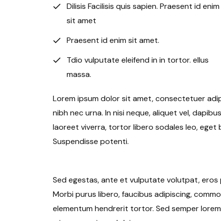
Dilisis Facilisis quis sapien. Praesent id enim
sit amet
Praesent id enim sit amet.
Tdio vulputate eleifend in in tortor. ellus
massa.
Lorem ipsum dolor sit amet, consectetuer adipis
nibh nec urna. In nisi neque, aliquet vel, dapibus i
laoreet viverra, tortor libero sodales leo, eget 
Suspendisse potenti.
Sed egestas, ante et vulputate volutpat, eros 
Morbi purus libero, faucibus adipiscing, commod
elementum hendrerit tortor. Sed semper lorem a