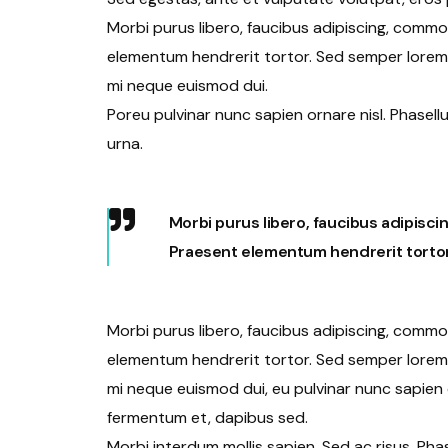
Morbi purus libero, faucibus adipiscing, commod
elementum hendrerit tortor. Sed semper lorem a
mi neque euismod dui.
Poreu pulvinar nunc sapien ornare nisl. Phasel
urna.
Morbi purus libero, faucibus adipisci
Praesent elementum hendrerit tortor
Morbi purus libero, faucibus adipiscing, commod
elementum hendrerit tortor. Sed semper lorem at
mi neque euismod dui, eu pulvinar nunc sapien o
fermentum et, dapibus sed.
Morbi interdum mollis sapien. Sed ac risus. Phas