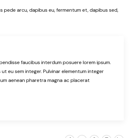
lus pede arcu, dapibus eu, fermentum et, dapibus sed,
pendisse faucibus interdum posuere lorem ipsum.
s ut eu sem integer. Pulvinar elementum integer
tium aenean pharetra magna ac placerat