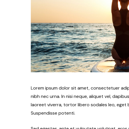
Lorem ipsum dolor sit amet, consectetuer adipis
nibh nec urna. In nisi neque, aliquet vel, dapibus i
laoreet viverra, tortor libero sodales leo, eget 
Suspendisse potenti.
Sed egestas, ante et vulputate volutpat, eros 