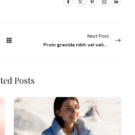
Next Post
Proin gravida nibh vel velitauc
ted Posts