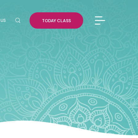
 US
TODAY CLASS