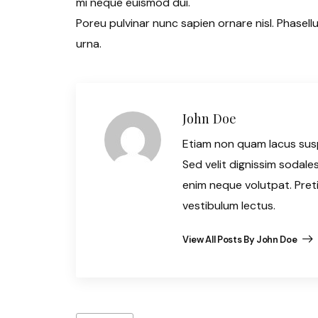
mi neque euismod dui.
Poreu pulvinar nunc sapien ornare nisl. Phasel
urna.
John Doe
Etiam non quam lacus sus
Sed velit dignissim sodale
enim neque volutpat. Pre
vestibulum lectus.
View All Posts By John Doe