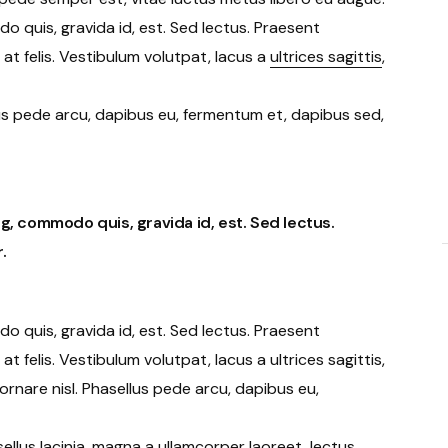
o quis, gravida id, est. Sed lectus. Praesent
t felis. Vestibulum volutpat, lacus a
ultrices sagittis
,
lus pede arcu, dapibus eu, fermentum et, dapibus sed,
ng, commodo quis, gravida id, est. Sed lectus.
.
o quis, gravida id, est. Sed lectus. Praesent
 felis. Vestibulum volutpat, lacus a ultrices sagittis,
rnare nisl. Phasellus pede arcu, dapibus eu,
ellus lacinia, magna a ullamcorper laoreet, lectus.