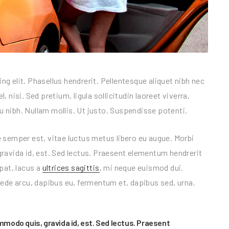
g elit. Phasellus hendrerit. Pellentesque aliquet nibh nec
l, nisi. Sed pretium, ligula sollicitudin laoreet viverra,
eu nibh. Nullam mollis. Ut justo. Suspendisse potenti.
 semper est, vitae luctus metus libero eu augue. Morbi
ravida id, est. Sed lectus. Praesent elementum hendrerit
pat, lacus a
ultrices sagittis
, mi neque euismod dui.
pede arcu, dapibus eu, fermentum et, dapibus sed, urna.
mmodo quis, gravida id, est. Sed lectus. Praesent