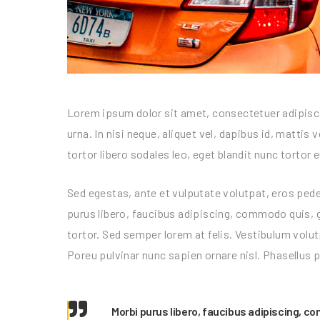
Lorem ipsum dolor sit amet, consectetuer adipiscin
urna. In nisi neque, aliquet vel, dapibus id, mattis ve
tortor libero sodales leo, eget blandit nunc tortor 
Sed egestas, ante et vulputate volutpat, eros pede
purus libero, faucibus adipiscing, commodo quis, g
tortor. Sed semper lorem at felis. Vestibulum volut
Poreu pulvinar nunc sapien ornare nisl. Phasellus 
Morbi purus libero, faucibus adipiscing, co