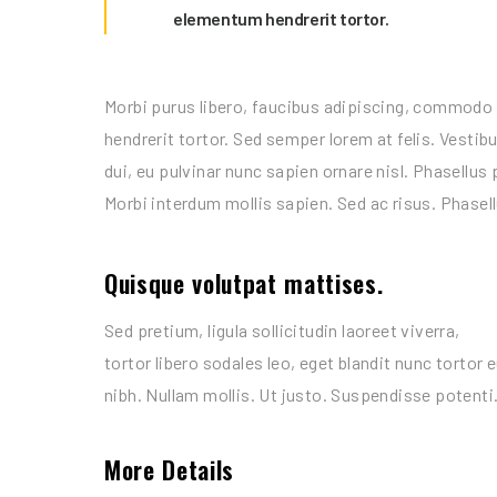
elementum hendrerit tortor.
Morbi purus libero, faucibus adipiscing, commodo 
hendrerit tortor. Sed semper lorem at felis. Vestib
dui, eu pulvinar nunc sapien ornare nisl. Phasellu
Morbi interdum mollis sapien. Sed ac risus. Phasell
Quisque volutpat mattises.
Sed pretium, ligula sollicitudin laoreet viverra,
tortor libero sodales leo, eget blandit nunc tortor 
nibh. Nullam mollis. Ut justo. Suspendisse potenti
More Details