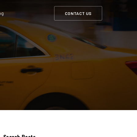
og
CONTACT US