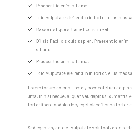
Praesent id enim sit amet.
Tdio vulputate eleifend in in tortor. ellus massa
Massa ristique sit amet condim vel
Dilisis Facilisis quis sapien. Praesent id enim
sit amet
Praesent id enim sit amet.
Tdio vulputate eleifend in in tortor. ellus massa
Lorem ipsum dolor sit amet, consectetuer adipiscin
urna. In nisi neque, aliquet vel, dapibus id, mattis ve
tortor libero sodales leo, eget blandit nunc tortor 
Sed egestas, ante et vulputate volutpat, eros pede