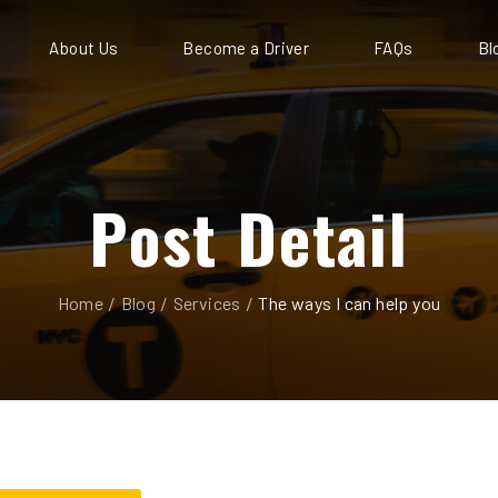
About Us
Become a Driver
FAQs
Bl
Post Detail
/
/
/
Home
Blog
Services
The ways I can help you