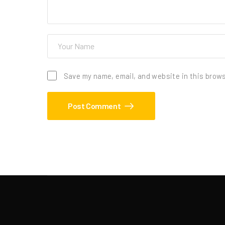
Save my name, email, and website in this brows
Post Comment