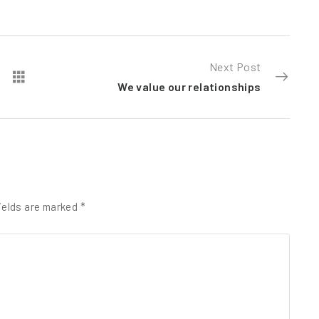
Next Post
We value our relationships
ields are marked
*