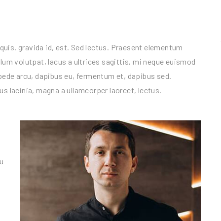
quis, gravida id, est. Sed lectus. Praesent elementum
ulum volutpat, lacus a ultrices sagittis, mi neque euismod
s pede arcu, dapibus eu, fermentum et, dapibus sed.
us lacinia, magna a ullamcorper laoreet, lectus.
eu
.