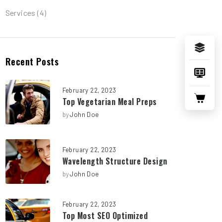
Services
(4)
Recent Posts
February 22, 2023
Top Vegetarian Meal Preps
by
John Doe
February 22, 2023
Wavelength Structure Design
by
John Doe
February 22, 2023
Top Most SEO Optimized