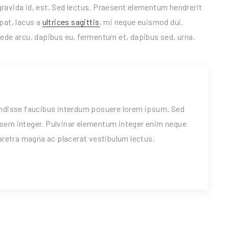
ravida id, est. Sed lectus. Praesent elementum hendrerit
pat, lacus a
ultrices sagittis
, mi neque euismod dui.
pede arcu, dapibus eu, fermentum et, dapibus sed, urna.
disse faucibus interdum posuere lorem ipsum. Sed
u sem integer. Pulvinar elementum integer enim neque
retra magna ac placerat vestibulum lectus.