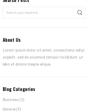
Search Posts
About Us
Lorem ipsum dolor sit amet, consectetur adipi
scglelit, sed do eiusmod tempor incididunt .ut
labo et dolore magna aliqua.
Blog Categories
Business
(2)
General
(3)