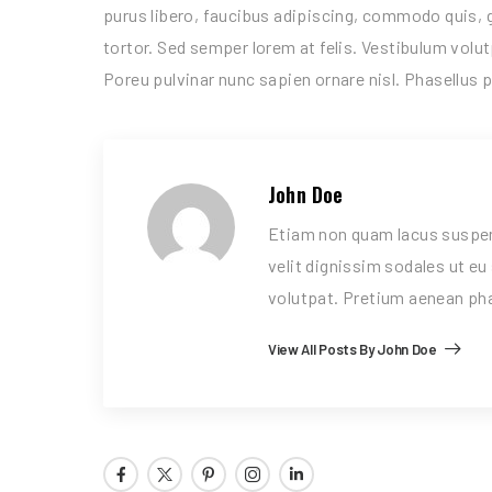
purus libero, faucibus adipiscing, commodo quis, g
tortor. Sed semper lorem at felis. Vestibulum volut
Poreu pulvinar nunc sapien ornare nisl. Phasellus 
John Doe
Etiam non quam lacus suspen
velit dignissim sodales ut e
volutpat. Pretium aenean pha
View All Posts By John Doe