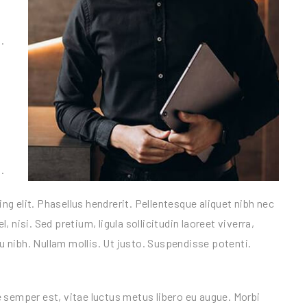
.
.
g elit. Phasellus hendrerit. Pellentesque aliquet nibh nec
l, nisi. Sed pretium, ligula sollicitudin laoreet viverra,
eu nibh. Nullam mollis. Ut justo. Suspendisse potenti.
 semper est, vitae luctus metus libero eu augue. Morbi