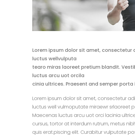
Lorem ipsum dolor sit amet, consectetur a
luctus wellvulputa
tearo miras laoreet pretium blandit. Vest
luctus arcu uot orcila
cinia ultrices. Praesent and semper porta 
Lorem ipsum dolor sit amet, consectetur adip
luctus well vulmoputate miraewr srlaoreet pr
Maecenas luctus arcu uot orci lacinia ultric
cursus, tortor at interdum rutrum, metus nib
quis erat.piscing elit. Curabitur vulputate po