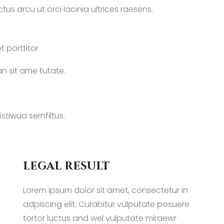
us arcu ut orci lacinia ultrices raesens.
t porttitor
 sit ame tutate.
stiwua sernfiltus.
legal result
Lorem ipsum dolor sit amet, consectetur in
adpiscing elit. Curabitur vulputate posuere
tortor luctus and wel vulputate miraewr