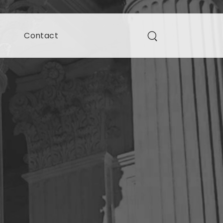
s
Contact