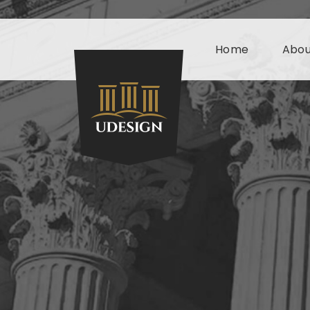
Home
Abou