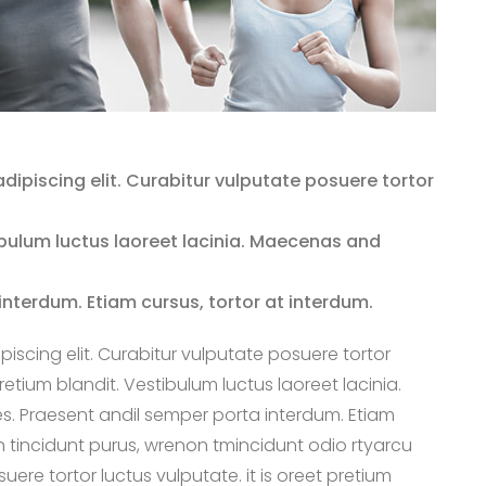
dipiscing elit. Curabitur vulputate posuere tortor
ibulum luctus laoreet lacinia. Maecenas and
interdum. Etiam cursus, tortor at interdum.
iscing elit. Curabitur vulputate posuere tortor
etium blandit. Vestibulum luctus laoreet lacinia.
es. Praesent andil semper porta interdum. Etiam
h tincidunt purus, wrenon tmincidunt odio rtyarcu
suere tortor luctus vulputate. it is oreet pretium