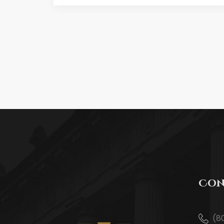
Con
(8