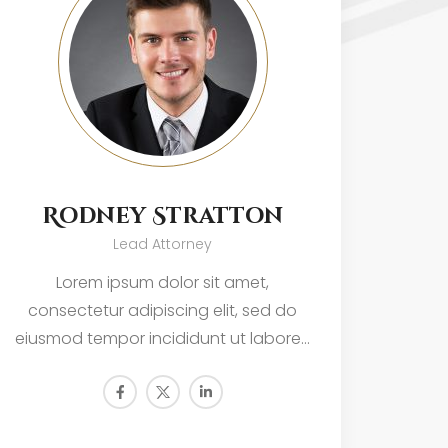
Rodney Stratton
Lead Attorney
Lorem ipsum dolor sit amet,
consectetur adipiscing elit, sed do
cons
eiusmod tempor incididunt ut labore…
eiusm