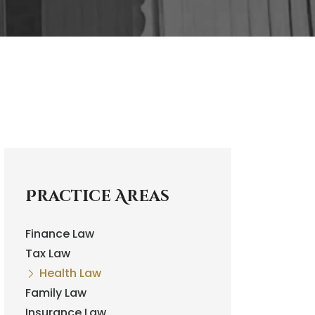
Practice Areas
Finance Law
Tax Law
Health Law
Family Law
Insurance Law