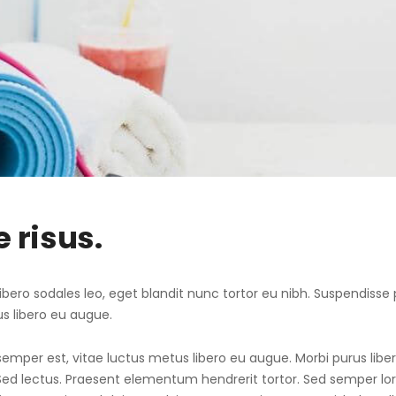
 risus.
r libero sodales leo, eget blandit nunc tortor eu nibh. Suspendisse 
s libero eu augue.
emper est, vitae luctus metus libero eu augue. Morbi purus liber
 Sed lectus. Praesent elementum hendrerit tortor. Sed semper l