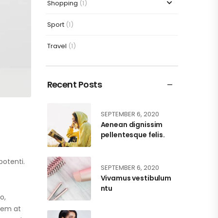
Shopping
(1)
Sport
(1)
Travel
(1)
Recent Posts
SEPTEMBER 6, 2020
Aenean dignissim
pellentesque felis.
potenti.
SEPTEMBER 6, 2020
Vivamus vestibulum
ntu
o,
orem at