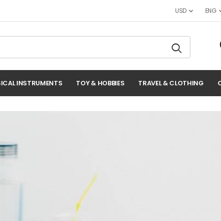
USD
ENG
ICAL INSTRUMENTS
TOY & HOBBIES
TRAVEL & CLOTHING