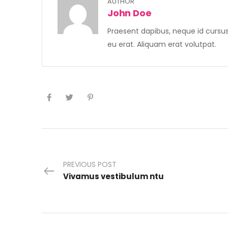
AUTHOR
John Doe
Praesent dapibus, neque id cursu
eu erat. Aliquam erat volutpat.
PREVIOUS POST
Vivamus vestibulum ntu