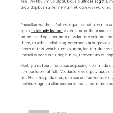
felis. Vestibulum volutpat, lacus a
ultrices sagittis
, m
arcu, dapibus eu, fermentum et, dapibus sed, urna.
Phasellus hendrerit. Pellentesque aliquet nibh nec urna
ligula
sollicitudin laoreet
viverra, tortor libero sodale
potenti. Sed egestas, ante et vulputate volutpat, e
libero, faucibus adipiscing, commodo quis, gravida 
lorem at felis. Vestibulum volutpat, lacus a ultrices 
Phasellus pede arcu, dapibus eu, fermentum et, dap
Morbi purus libero, faucibus adipiscing, commodo qui
semper lorem at felis. Vestibulum volutpat, lacus a 
nisl. Phasellus pede arcu, dapibus eu, fermentum et, 
lacinia, magna a ullamcorper laoreet, lectus arcu pulvi