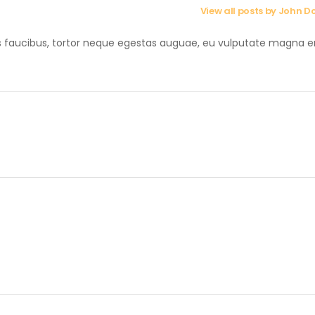
View all posts by John D
s faucibus, tortor neque egestas auguae, eu vulputate magna e