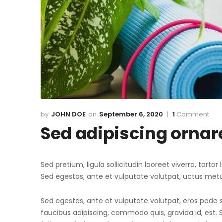
JOHN DOE
September 6, 2020
1
Comment
Sed adipiscing ornare
Sed pretium, ligula sollicitudin laoreet viverra, torto
Sed egestas, ante et vulputate volutpat, uctus metu
Sed egestas, ante et vulputate volutpat, eros pede s
faucibus adipiscing, commodo quis, gravida id, est.