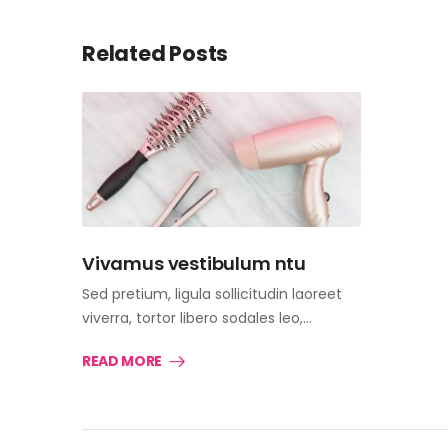
Related Posts
Vivamus vestibulum ntu
Sed pretium, ligula sollicitudin laoreet
viverra, tortor libero sodales leo,…
READ MORE