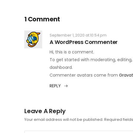
1 Comment
September 1, 2020 at 10:54 pm
A WordPress Commenter
Hi, this is a comment.
To get started with moderating, editin
dashboard.
Commenter avatars come from
Gravat
REPLY
Leave A Reply
Your email address will not be published.
Required fiel