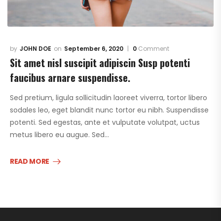
JOHN DOE
September 6, 2020
0
Comment
Sit amet nisl suscipit adipiscin Susp potenti
faucibus arnare suspendisse.
Sed pretium, ligula sollicitudin laoreet viverra, tortor libero
sodales leo, eget blandit nunc tortor eu nibh. Suspendisse
potenti. Sed egestas, ante et vulputate volutpat, uctus
metus libero eu augue. Sed…
READ MORE