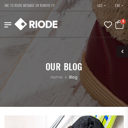
USD
ME TO RIODE MESSAGE OR REMOVE IT!
ENG
0
OUR BLOG
Home
Blog