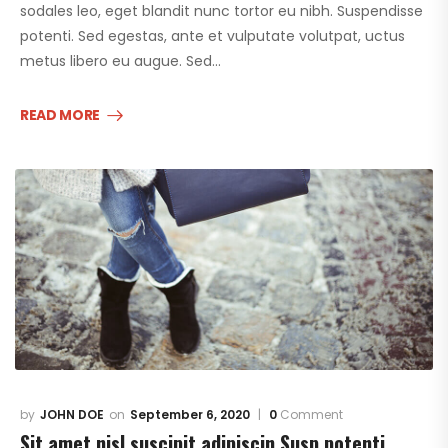
sodales leo, eget blandit nunc tortor eu nibh. Suspendisse
potenti. Sed egestas, ante et vulputate volutpat, uctus
metus libero eu augue. Sed…
READ MORE
JOHN DOE
September 6, 2020
0
Comment
Sit amet nisl suscipit adipiscin Susp potenti