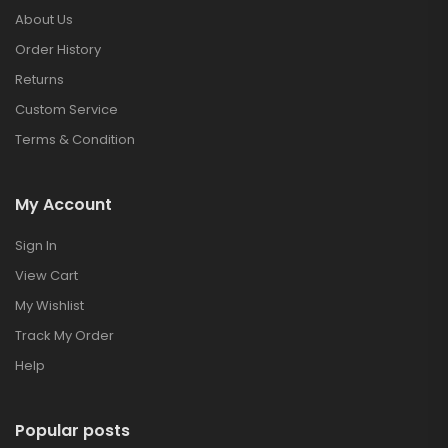
About Us
Order History
Returns
Custom Service
Terms & Condition
My Account
Sign In
View Cart
My Wishlist
Track My Order
Help
Popular posts