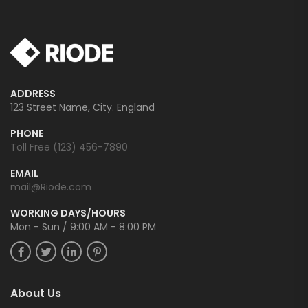
ADDRESS
123 Street Name, City. England
PHONE
Toll Free (123) 456-7890
EMAIL
mail@Riode.com
WORKING DAYS/HOURS
Mon - Sun / 9:00 AM - 8:00 PM
About Us