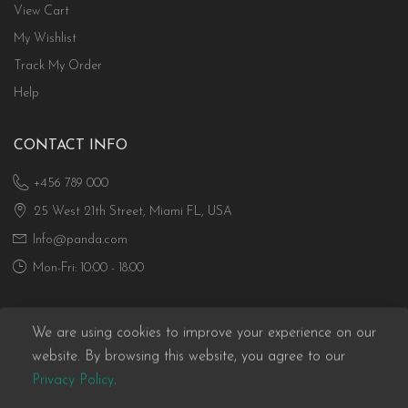
View Cart
My Wishlist
Track My Order
Help
CONTACT INFO
+456 789 000
25 West 21th Street, Miami FL, USA
Info@panda.com
Mon-Fri: 10:00 - 18:00
We are using cookies to improve your experience on our
website. By browsing this website, you agree to our
Privacy Policy
.
Panda eCommerce © 2026. All Rights Reserved