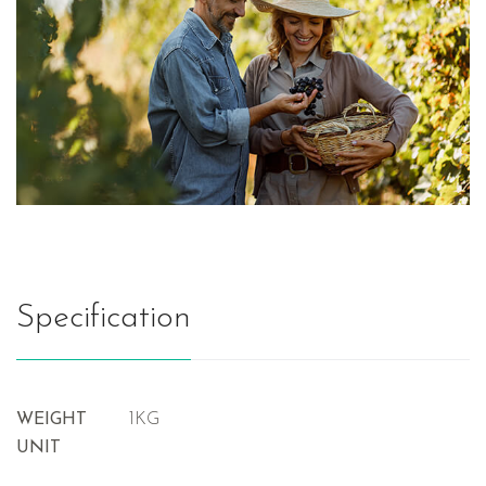
Specification
WEIGHT
1KG
UNIT