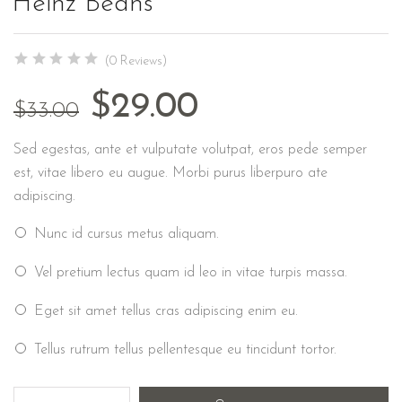
Heinz Beans
(0 Reviews)
$
29.00
$
33.00
Sed egestas, ante et vulputate volutpat, eros pede semper
est, vitae libero eu augue. Morbi purus liberpuro ate
adipiscing.
Nunc id cursus metus aliquam.
Vel pretium lectus quam id leo in vitae turpis massa.
Eget sit amet tellus cras adipiscing enim eu.
Tellus rutrum tellus pellentesque eu tincidunt tortor.