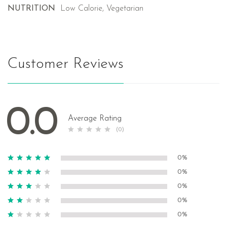
NUTRITION
Low Calorie, Vegetarian
Customer Reviews
0.0
Average Rating
(0)
0%
0%
0%
0%
0%