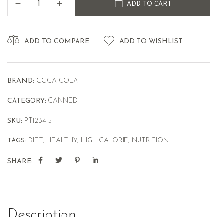
ADD TO CART
ADD TO COMPARE
ADD TO WISHLIST
BRAND:
COCA COLA
CATEGORY:
CANNED
SKU:
PT123415
TAGS:
DIET
,
HEALTHY
,
HIGH CALORIE
,
NUTRITION
SHARE:
Description