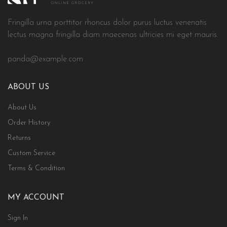
Fringilla urna porttitor rhoncus dolor purus luctus venenatis
lectus magna fringilla diam maecenas ultricies mi eget mauris.
panda@example.com
ABOUT US
About Us
Order History
Returns
Custom Service
Terms & Condition
MY ACCOUNT
Sign In