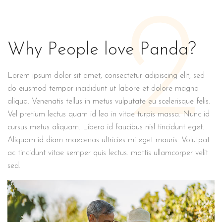
2
Why People love Panda?
Lorem ipsum dolor sit amet, consectetur adipiscing elit, sed
do eiusmod tempor incididunt ut labore et dolore magna
aliqua. Venenatis tellus in metus vulputate eu scelerisque felis.
Vel pretium lectus quam id leo in vitae turpis massa. Nunc id
cursus metus aliquam. Libero id faucibus nisl tincidunt eget.
Aliquam id diam maecenas ultricies mi eget mauris. Volutpat
ac tincidunt vitae semper quis lectus. mattis ullamcorper velit
sed.