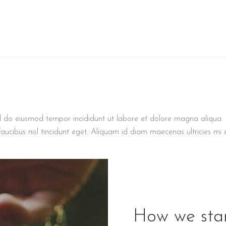
d do eiusmod tempor incididunt ut labore et dolore magna aliqua. V
aucibus nisl tincidunt eget. Aliquam id diam maecenas ultricies mi 
How we star