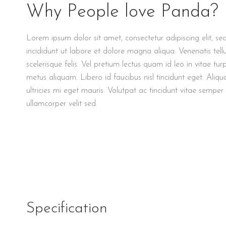
Why People love Panda?
Lorem ipsum dolor sit amet, consectetur adipiscing elit, 
incididunt ut labore et dolore magna aliqua. Venenatis tell
scelerisque felis. Vel pretium lectus quam id leo in vitae tu
metus aliquam. Libero id faucibus nisl tincidunt eget. Al
ultricies mi eget mauris. Volutpat ac tincidunt vitae semper 
ullamcorper velit sed.
Specification