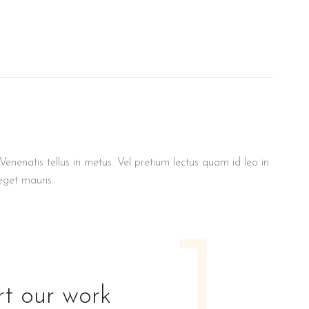
enenatis tellus in metus. Vel pretium lectus quam id leo in
eget mauris.
t our work