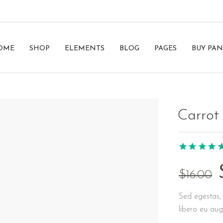
OME
SHOP
ELEMENTS
BLOG
PAGES
BUY PAN
Carrot
$
16.00
Sed egestas, 
libero eu aug