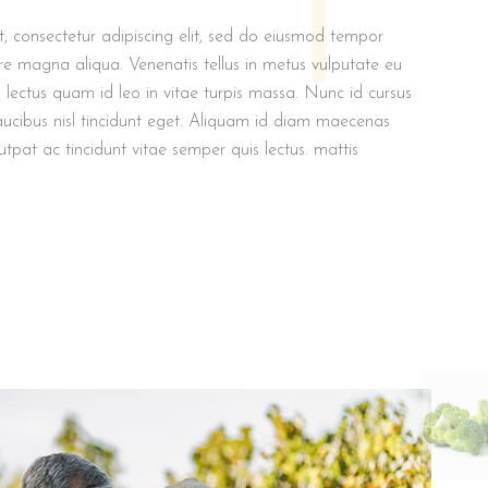
1
, consectetur adipiscing elit, sed do eiusmod tempor
ore magna aliqua. Venenatis tellus in metus vulputate eu
um lectus quam id leo in vitae turpis massa. Nunc id cursus
aucibus nisl tincidunt eget. Aliquam id diam maecenas
lutpat ac tincidunt vitae semper quis lectus. mattis