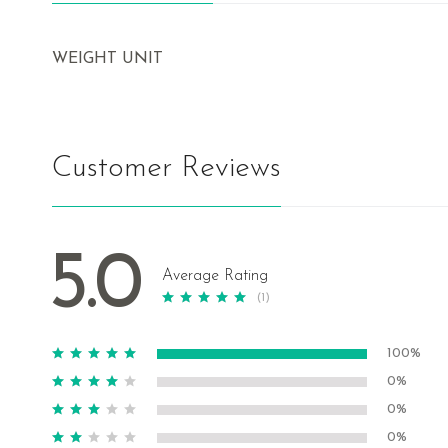
WEIGHT UNIT
Customer Reviews
5.0
Average Rating
(1)
100%
0%
0%
0%