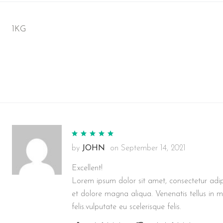
1KG
by
JOHN
on
September 14, 2021
Excellent!
Lorem ipsum dolor sit amet, consectetur adip
et dolore magna aliqua. Venenatis tellus in me
felis.vulputate eu scelerisque felis.