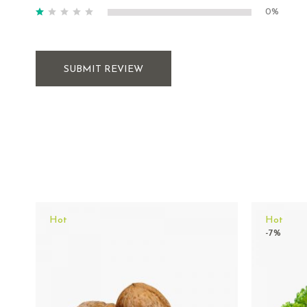
0%
SUBMIT REVIEW
Hot
Hot
-7%