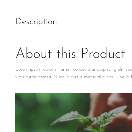
Description
About this Product
Lorem ipsum dolor sit amet, consectetur adipiscing elit, se
vitae turpis massa. Nunc id cursus metus aliquam. Libe id f