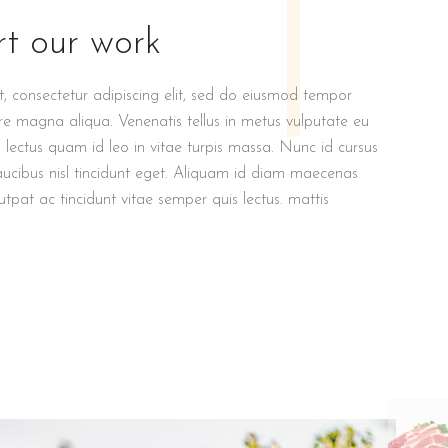
1
t our work
, consectetur adipiscing elit, sed do eiusmod tempor
ore magna aliqua. Venenatis tellus in metus vulputate eu
um lectus quam id leo in vitae turpis massa. Nunc id cursus
aucibus nisl tincidunt eget. Aliquam id diam maecenas
lutpat ac tincidunt vitae semper quis lectus. mattis