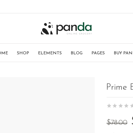
OME
SHOP
ELEMENTS
BLOG
PAGES
BUY PAN
Prime 
$
78.00