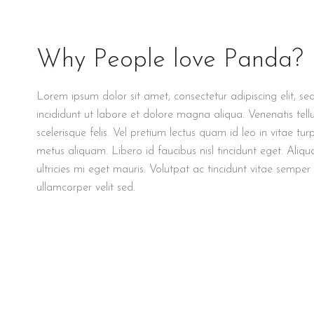
Why People love Panda?
Lorem ipsum dolor sit amet, consectetur adipiscing elit, 
incididunt ut labore et dolore magna aliqua. Venenatis tell
scelerisque felis. Vel pretium lectus quam id leo in vitae tu
metus aliquam. Libero id faucibus nisl tincidunt eget. Al
ultricies mi eget mauris. Volutpat ac tincidunt vitae semper 
ullamcorper velit sed.