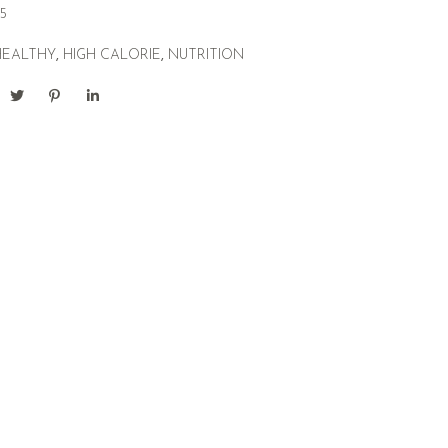
5
HEALTHY
,
HIGH CALORIE
,
NUTRITION