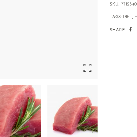
SKU:
PT12340
TAGS:
DIET
,
SHARE: