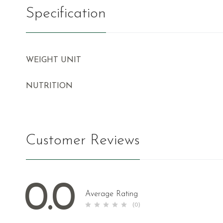
Specification
WEIGHT UNIT
NUTRITION
Customer Reviews
0.0
Average Rating
(0)