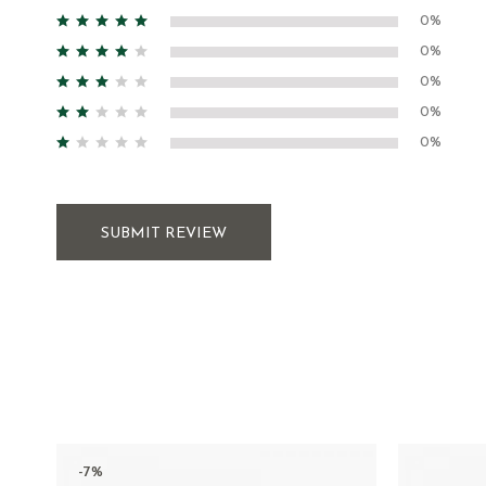
0%
0%
0%
0%
0%
SUBMIT REVIEW
-7%