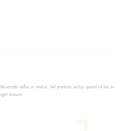
enenatis tellus in metus. Vel pretium lectus quam id leo in
eget mauris.