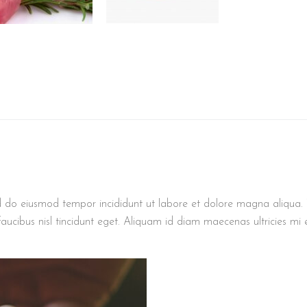
d do eiusmod tempor incididunt ut labore et dolore magna aliqua. V
aucibus nisl tincidunt eget. Aliquam id diam maecenas ultricies mi 