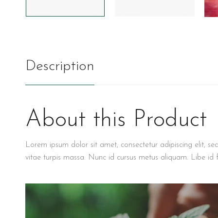
Description
About this Product
Lorem ipsum dolor sit amet, consectetur adipiscing elit, se
vitae turpis massa. Nunc id cursus metus aliquam. Libe id f