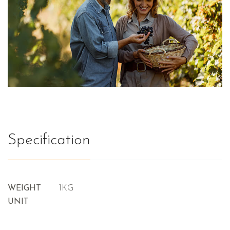
Specification
WEIGHT
1KG
UNIT