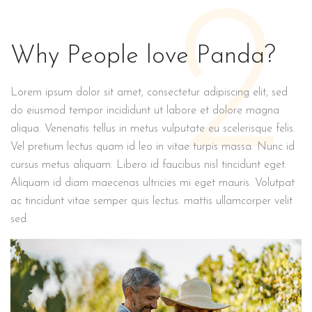
2
Why People love Panda?
Lorem ipsum dolor sit amet, consectetur adipiscing elit, sed
do eiusmod tempor incididunt ut labore et dolore magna
aliqua. Venenatis tellus in metus vulputate eu scelerisque felis.
Vel pretium lectus quam id leo in vitae turpis massa. Nunc id
cursus metus aliquam. Libero id faucibus nisl tincidunt eget.
Aliquam id diam maecenas ultricies mi eget mauris. Volutpat
ac tincidunt vitae semper quis lectus. mattis ullamcorper velit
sed.