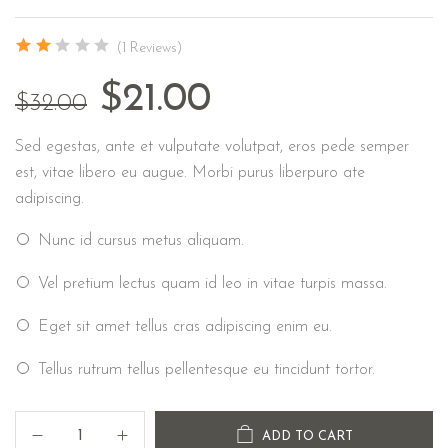
(1 Reviews)
$
21.00
$
32.00
Sed egestas, ante et vulputate volutpat, eros pede semper
est, vitae libero eu augue. Morbi purus liberpuro ate
adipiscing.
Nunc id cursus metus aliquam.
Vel pretium lectus quam id leo in vitae turpis massa.
Eget sit amet tellus cras adipiscing enim eu.
Tellus rutrum tellus pellentesque eu tincidunt tortor.
ADD TO CART