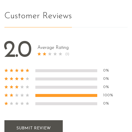
Customer Reviews
2.0
Average Rating
(1)
0%
0%
0%
100%
0%
SUBMIT REVIEW