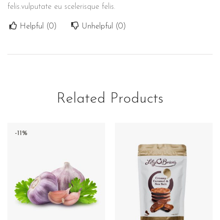
felis.vulputate eu scelerisque felis.
Helpful (
0
)
Unhelpful (
0
)
Related Products
-11%