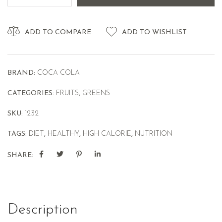
ADD TO COMPARE
ADD TO WISHLIST
BRAND:
COCA COLA
CATEGORIES:
FRUITS
,
GREENS
SKU:
1232
TAGS:
DIET
,
HEALTHY
,
HIGH CALORIE
,
NUTRITION
SHARE:
Description