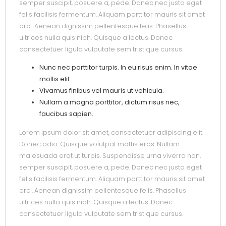
semper suscipit, posuere a, pede. Donec nec justo eget
felis facilisis fermentum. Aliquam porttitor mauris sit amet
orci. Aenean dignissim pellentesque felis. Phasellus
ultrices nulla quis nibh. Quisque a lectus. Donec
consectetuer ligula vulputate sem tristique cursus.
Nunc nec porttitor turpis. In eu risus enim. In vitae
mollis elit.
Vivamus finibus vel mauris ut vehicula.
Nullam a magna porttitor, dictum risus nec,
faucibus sapien.
Lorem ipsum dolor sit amet, consectetuer adipiscing elit.
Donec odio. Quisque volutpat mattis eros. Nullam
malesuada erat ut turpis. Suspendisse urna viverra non,
semper suscipit, posuere a, pede. Donec nec justo eget
felis facilisis fermentum. Aliquam porttitor mauris sit amet
orci. Aenean dignissim pellentesque felis. Phasellus
ultrices nulla quis nibh. Quisque a lectus. Donec
consectetuer ligula vulputate sem tristique cursus.