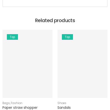
Related products
Top
Top
Bags
,
Fashion
Shoes
Paper straw shopper
Sandals