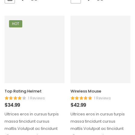
HOT
Top Rating Helmet
Wireless Mouse
1 Reviews
1 Reviews
$
34.99
$
42.99
Ultrices eros in cursus turpis
Ultrices eros in cursus turpis
massa tincidunt cursus
massa tincidunt cursus
mattis.Volutpat ac tincidunt
mattis.Volutpat ac tincidunt