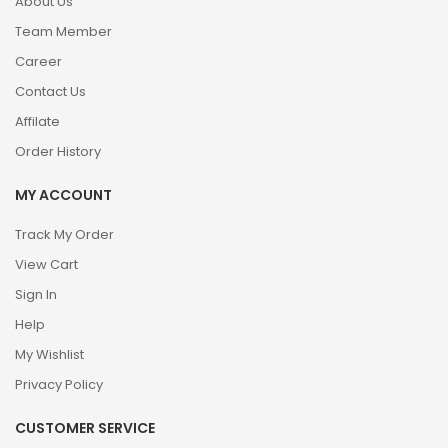
About Us
Team Member
Career
Contact Us
Affilate
Order History
MY ACCOUNT
Track My Order
View Cart
Sign In
Help
My Wishlist
Privacy Policy
CUSTOMER SERVICE