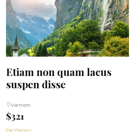
Etiam non quam lacus
suspen disse
Vietnam
$321
Per Person