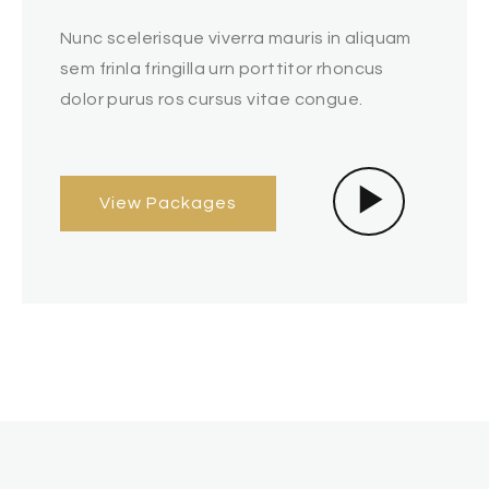
Nunc scelerisque viverra mauris in aliquam
sem frinla fringilla urn porttitor rhoncus
dolor purus ros cursus vitae congue.
View Packages