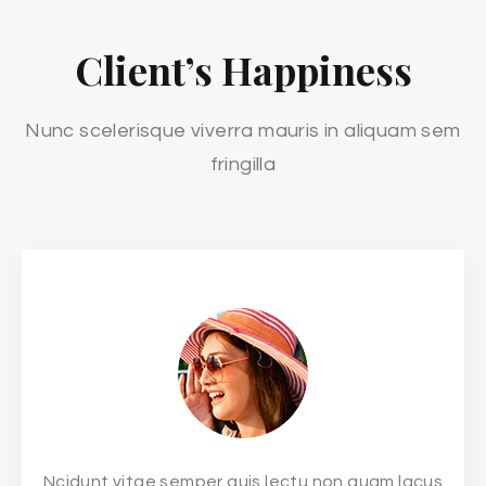
Client’s Happiness
Nunc scelerisque viverra mauris in aliquam sem
fringilla
Ncidunt vitae semper quis lectu non quam lacus