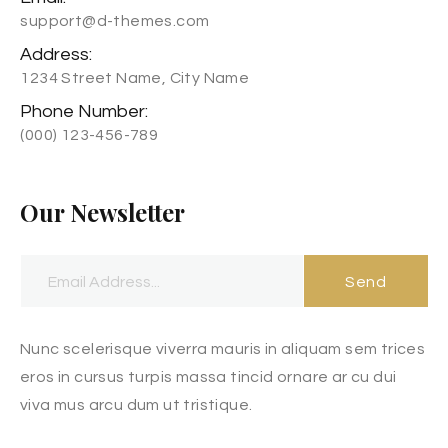
support@d-themes.com
Address:
1234 Street Name, City Name
Phone Number:
(000) 123-456-789
Our Newsletter
Send
Nunc scelerisque viverra mauris in aliquam sem trices
eros in cursus turpis massa tincid ornare ar cu dui
viva mus arcu dum ut tristique.